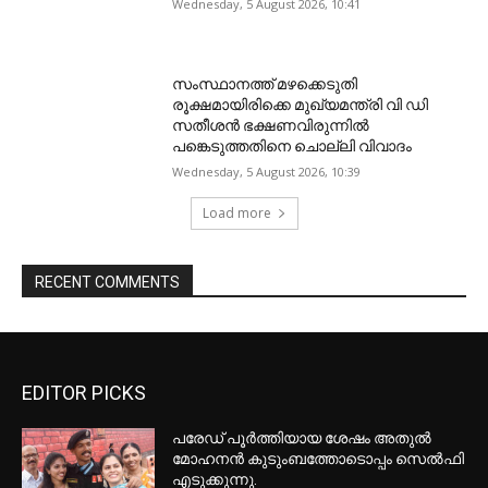
Wednesday, 5 August 2026, 10:41
സംസ്ഥാനത്ത് മഴക്കെടുതി
രൂക്ഷമായിരിക്കെ മുഖ്യമന്ത്രി വി ഡി
സതീശന്‍ ഭക്ഷണവിരുന്നില്‍
പങ്കെടുത്തതിനെ ചൊല്ലി വിവാദം
Wednesday, 5 August 2026, 10:39
Load more
RECENT COMMENTS
EDITOR PICKS
പരേഡ് പൂര്‍ത്തിയായ ശേഷം അതുൽ
മോഹനൻ കുടുംബത്തോടൊപ്പം സെൽഫി
എടുക്കുന്നു.