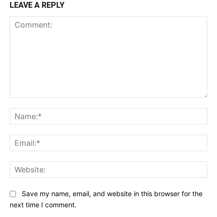
LEAVE A REPLY
Comment:
Na
Ema
Web
Save my name, email, and website in this browser for the
next time I comment.