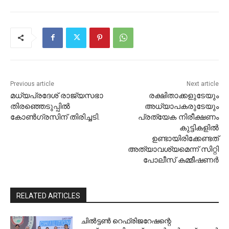
Previous article
Next article
മധ്യപ്രദേശ് രാജ്യസഭാ
രക്ഷിതാക്കളുടേയും
തിരഞ്ഞെടുപ്പിൽ
അധ്യാപകരുടേയും
കോൺഗ്രസിന് തിരിച്ചടി.
പ്രത്യേക നിരീക്ഷണം
കുട്ടികളിൽ
ഉണ്ടായിരിക്കേണ്ടത്
അത്യാവശ്യമെന്ന് സിറ്റി
പോലീസ് കമ്മീഷണർ
RELATED ARTICLES
ചിൽട്ടൺ റെഫ്രിജറേഷന്റെ