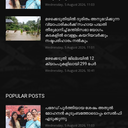
Wednesday, 5 August 2026, 11:03
മഴക്കെടുതിയിൽ ദുരിതം അനുഭവിക്കുന്ന
വ്യാപാരികൾക്ക് സഹായ പദ്ധതി
തീരുമാനിച്ച് മന്ത്രിസഭാ യോഗം.
കടകളിൽ വെള്ളം കയറിയവർക്കും
നഷ്ടപരിഹാരം നൽകും.
Wednesday, 5 August 2026, 11:01
മഴക്കെടുതി: ജില്ലയിൽ 12
ക്യാംപുകളിലായി 299 പേർ
Wednesday, 5 August 2026, 10:41
POPULAR POSTS
പരേഡ് പൂര്‍ത്തിയായ ശേഷം അതുൽ
മോഹനൻ കുടുംബത്തോടൊപ്പം സെൽഫി
എടുക്കുന്നു.
Wednesday, 5 August 2026, 11:03