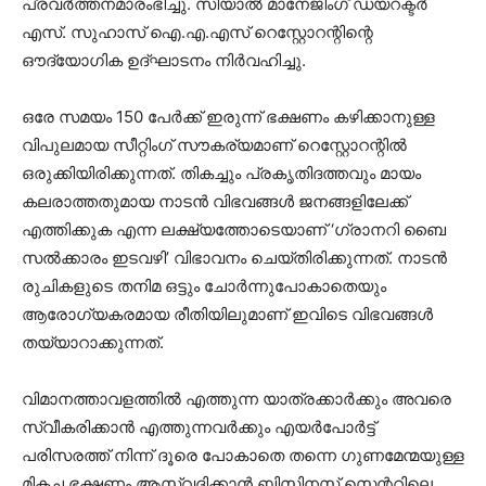
പ്രവർത്തനമാരംഭിച്ചു. സിയാൽ മാനേജിംഗ് ഡയറക്ടർ
എസ്. സുഹാസ് ഐ.എ.എസ് റെസ്റ്റോറന്റിന്റെ
ഔദ്യോഗിക ഉദ്ഘാടനം നിർവഹിച്ചു.
ഒരേ സമയം 150 പേർക്ക് ഇരുന്ന് ഭക്ഷണം കഴിക്കാനുള്ള
വിപുലമായ സീറ്റിംഗ് സൗകര്യമാണ് റെസ്റ്റോറന്റിൽ
ഒരുക്കിയിരിക്കുന്നത്. തികച്ചും പ്രകൃതിദത്തവും മായം
കലരാത്തതുമായ നാടൻ വിഭവങ്ങൾ ജനങ്ങളിലേക്ക്
എത്തിക്കുക എന്ന ലക്ഷ്യത്തോടെയാണ് ‘ഗ്രാനറി ബൈ
സൽക്കാരം ഇടവഴി’ വിഭാവനം ചെയ്തിരിക്കുന്നത്. നാടൻ
രുചികളുടെ തനിമ ഒട്ടും ചോർന്നുപോകാതെയും
ആരോഗ്യകരമായ രീതിയിലുമാണ് ഇവിടെ വിഭവങ്ങൾ
തയ്യാറാക്കുന്നത്.
വിമാനത്താവളത്തിൽ എത്തുന്ന യാത്രക്കാർക്കും അവരെ
സ്വീകരിക്കാൻ എത്തുന്നവർക്കും എയർപോർട്ട്
പരിസരത്ത് നിന്ന് ദൂരെ പോകാതെ തന്നെ ഗുണമേന്മയുള്ള
മികച്ച ഭക്ഷണം ആസ്വദിക്കാൻ ബിസിനസ് സെന്ററിലെ