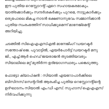
ഈ പുതിയ റെസ്റ്റോറന്റ് ഏറെ സഹായകരമാകും.
യാത്രക്കാർക്കും സന്ദർശകർക്കും പുറമെ, നാട്ടുകാർക്കും
ഒരുപോലെ മികച്ച നാടൻ ഭക്ഷണാനുഭവം സമ്മാനിക്കാൻ
പുതിയ സംരംഭത്തിന് സാധിക്കുമെന്ന് മാനേജ്‌മെന്റ്
അറിയിച്ചു.
ചടങ്ങിൽ സിഐഎഎസ്എൽ മാനേജിംഗ് ഡയറക്ടർ
സന്തോഷ് ജെ. പൂവാട്ടിൽ, എയർപോർട്ട് ഡയറക്ടർ മനു
ജി., എച്ച്.ആർ ഹെഡ് ജയരാജൻ തുടങ്ങിയവരും
സിയാലിലെ മറ്റ് മുതിർന്ന ഉദ്യോഗസ്ഥരും പങ്കെടുത്തു.
ഫോട്ടോ ക്യാപ്ഷൻ : സിയാൽ എയറോപാർക്കിലെ
ബിസിനസ് സെന്ററിൽ ആരംഭിച്ച പുതിയ റെസ്റ്റോറന്റിന്റെ
ഉദ്ഘാടനം സിയാൽ എം.ഡി എസ്. സുഹാസ് ഐഎഎസ്
നിർവഹിക്കുന്നു