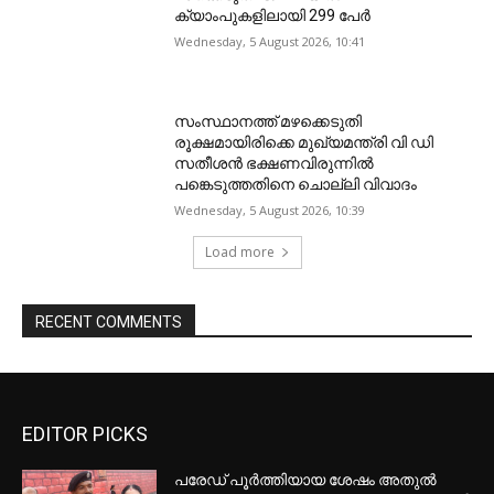
ക്യാംപുകളിലായി 299 പേർ
Wednesday, 5 August 2026, 10:41
സംസ്ഥാനത്ത് മഴക്കെടുതി
രൂക്ഷമായിരിക്കെ മുഖ്യമന്ത്രി വി ഡി
സതീശന്‍ ഭക്ഷണവിരുന്നില്‍
പങ്കെടുത്തതിനെ ചൊല്ലി വിവാദം
Wednesday, 5 August 2026, 10:39
Load more
RECENT COMMENTS
EDITOR PICKS
പരേഡ് പൂര്‍ത്തിയായ ശേഷം അതുൽ