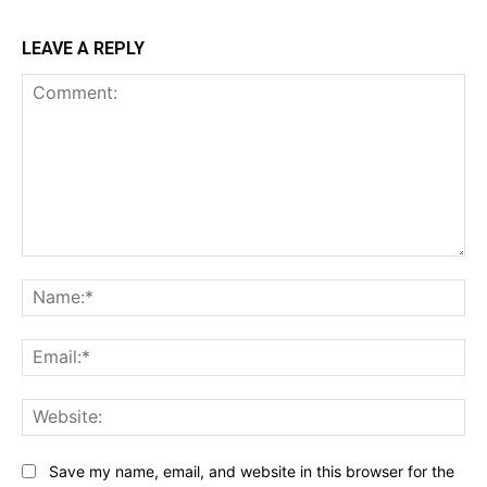
LEAVE A REPLY
Comment:
Na
Ema
Web
Save my name, email, and website in this browser for the