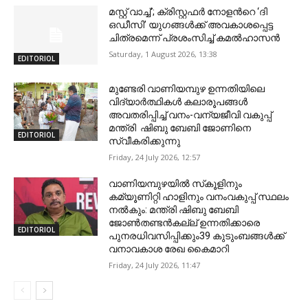
മസ്റ്റ് വാച്ച്’; ക്രിസ്റ്റഫർ നോളന്‍റെ ‘ദി
ഒഡീസി’ യുഗങ്ങള്‍ക്ക് അവകാശപ്പെട്ട
ചിത്രമെന്ന് പ്രശംസിച്ച് കമല്‍ഹാസന്‍
Saturday, 1 August 2026, 13:38
EDITORIOL
മുണ്ടേരി വാണിയമ്പുഴ ഉന്നതിയിലെ
വിദ്യാർത്ഥികൾ കലാരൂപങ്ങൾ
അവതരിപ്പിച്ച് വനം-വന്യജീവി വകുപ്പ്
മന്ത്രി ഷിബു ബേബി ജോണിനെ
EDITORIOL
സ്വീകരിക്കുന്നു
Friday, 24 July 2026, 12:57
വാണിയമ്പുഴയില്‍ സ്‌കൂളിനും
കമ്യൂണിറ്റി ഹാളിനും വനംവകുപ്പ് സ്ഥലം
നല്‍കും: മന്ത്രി ഷിബു ബേബി
ജോണ്‍തണ്ടന്‍കല്ല് ഉന്നതിക്കാരെ
EDITORIOL
പുനരധിവസിപ്പിക്കും39 കുടുംബങ്ങള്‍ക്ക്
വനാവകാശ രേഖ കൈമാറി
Friday, 24 July 2026, 11:47