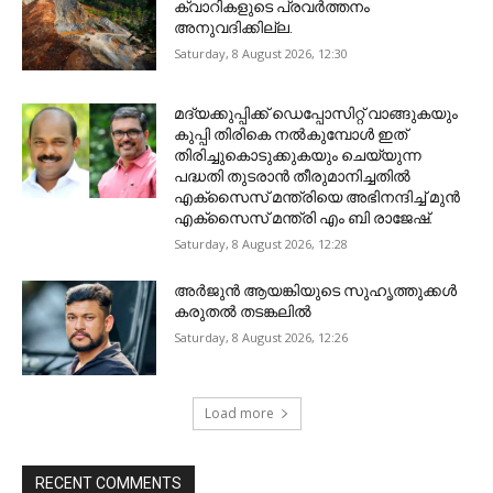
ക്വാറികളുടെ പ്രവര്‍ത്തനം
അനുവദിക്കില്ല.
Saturday, 8 August 2026, 12:30
മദ്യക്കുപ്പിക്ക് ഡെപ്പോസിറ്റ് വാങ്ങുകയും
കുപ്പി തിരികെ നല്‍കുമ്പോള്‍ ഇത്
തിരിച്ചുകൊടുക്കുകയും ചെയ്യുന്ന
പദ്ധതി തുടരാന്‍ തീരുമാനിച്ചതില്‍
എക്‌സൈസ് മന്ത്രിയെ അഭിനന്ദിച്ച് മുന്‍
എക്‌സൈസ് മന്ത്രി എം ബി രാജേഷ്.
Saturday, 8 August 2026, 12:28
അ‍ർജുൻ ആയങ്കിയുടെ സുഹൃത്തുക്കൾ
കരുതൽ തടങ്കലിൽ
Saturday, 8 August 2026, 12:26
Load more
RECENT COMMENTS