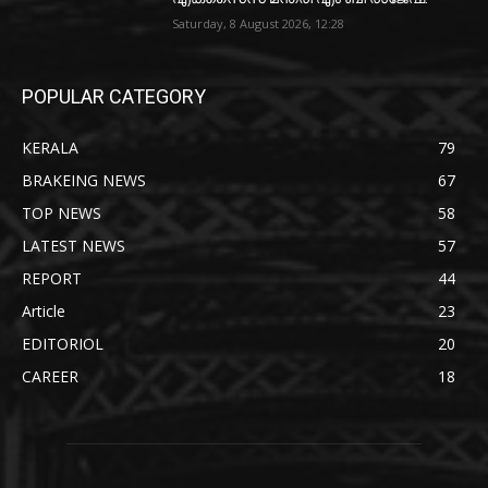
Saturday, 8 August 2026, 12:28
POPULAR CATEGORY
KERALA
79
BRAKEING NEWS
67
TOP NEWS
58
LATEST NEWS
57
REPORT
44
Article
23
EDITORIOL
20
CAREER
18