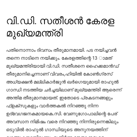
വി.ഡി. സതീശൻ കേരള
മുഖ്യമന്ത്രി
പതിനൊന്നാം ദിവസം തീരുമാനമായി. പട നയിച്ചവന്‍
തന്നെ നാടിനെ നയിക്കും. കേരളത്തിന്റെ 13 ാമത്
മുഖ്യമന്ത്രിയായി വി.ഡി. സതീശനെ ഹൈക്കമാന്‍ഡ്
തീരുമാനിച്ചെന്നാണ് വിവരം,ഹിയില്‍ കോണ്‍ഗ്രസ്
അധ്യക്ഷന്‍ മല്ലികാര്‍ജുന്‍ ഖര്‍ഗെയുമായി രാഹുല്‍
ഗാന്ധി നടത്തിയ ചര്‍ച്ചയിലാണ് മുഖ്യമന്ത്രി ആരെന്ന്
അന്തിമ തീരുമാനമായത്. ഇതോടെ പ്രകടനങ്ങളും
ഫ്ളക്സുകളും വാര്‍ത്തകല്‍ നിറഞ്ഞു നിന്ന
ഉദ്വേഗജനകമായകെ.സി. വേണുഗോപാലിന്റെ പേര്
അവസാന നിമിഷം വരെ നിറഞ്ഞു നിന്നിരുന്നെങ്കിലും
ഒടുവില്‍ രാഹുല്‍ ഗാന്ധിയുടെ അനുനയത്തിന്