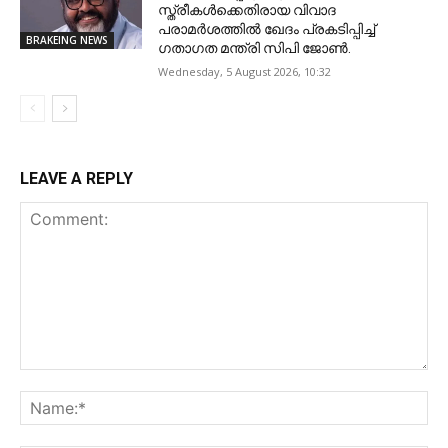
സ്ത്രീകൾക്കെതിരായ വിവാദ
പരാമർശത്തിൽ ഖേദം പ്രകടിപ്പിച്ച്
BRAKEING NEWS
ഗതാഗത മന്ത്രി സിപി ജോൺ.
Wednesday, 5 August 2026, 10:32
LEAVE A REPLY
Comment:
Na