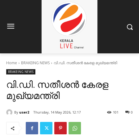
Home
BRAKEING NEWS
വി.ഡി. സതീശൻ കേരള മുഖ്യമന്ത്രി
BRAKEING NEWS
വി.ഡി. സതീശൻ കേരള
മുഖ്യമന്ത്രി
By
user2
Thursday, 14 May 2026, 12:17
101
0