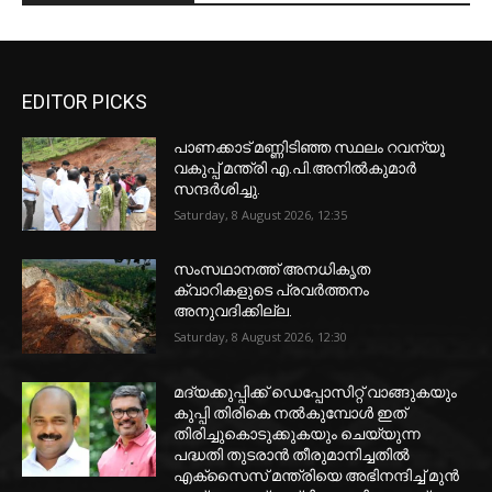
EDITOR PICKS
പാണക്കാട് മണ്ണിടിഞ്ഞ സ്ഥലം റവന്യൂ
വകുപ്പ് മന്ത്രി എ.പി.അനിൽകുമാർ
സന്ദർശിച്ചു.
Saturday, 8 August 2026, 12:35
സംസഥാനത്ത് അനധികൃത
ക്വാറികളുടെ പ്രവര്‍ത്തനം
അനുവദിക്കില്ല.
Saturday, 8 August 2026, 12:30
മദ്യക്കുപ്പിക്ക് ഡെപ്പോസിറ്റ് വാങ്ങുകയും
കുപ്പി തിരികെ നല്‍കുമ്പോള്‍ ഇത്
തിരിച്ചുകൊടുക്കുകയും ചെയ്യുന്ന
പദ്ധതി തുടരാന്‍ തീരുമാനിച്ചതില്‍
എക്‌സൈസ് മന്ത്രിയെ അഭിനന്ദിച്ച് മുന്‍