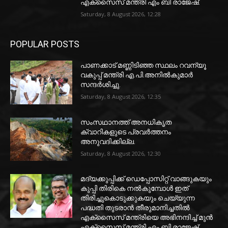
എക്‌സൈസ് മന്ത്രി എം ബി രാജേഷ്.
Saturday, 8 August 2026, 12:28
POPULAR POSTS
പാണക്കാട് മണ്ണിടിഞ്ഞ സ്ഥലം റവന്യൂ
വകുപ്പ് മന്ത്രി എ.പി.അനിൽകുമാർ
സന്ദർശിച്ചു.
Saturday, 8 August 2026, 12:35
സംസഥാനത്ത് അനധികൃത
ക്വാറികളുടെ പ്രവര്‍ത്തനം
അനുവദിക്കില്ല.
Saturday, 8 August 2026, 12:30
മദ്യക്കുപ്പിക്ക് ഡെപ്പോസിറ്റ് വാങ്ങുകയും
കുപ്പി തിരികെ നല്‍കുമ്പോള്‍ ഇത്
തിരിച്ചുകൊടുക്കുകയും ചെയ്യുന്ന
പദ്ധതി തുടരാന്‍ തീരുമാനിച്ചതില്‍
എക്‌സൈസ് മന്ത്രിയെ അഭിനന്ദിച്ച് മുന്‍
എക്‌സൈസ് മന്ത്രി എം ബി രാജേഷ്.