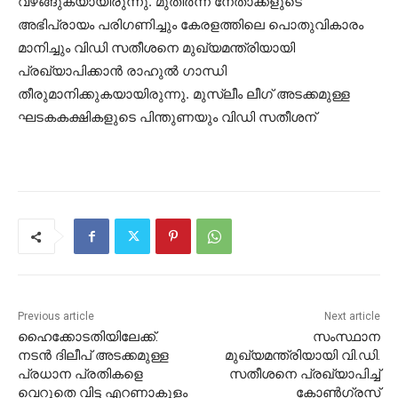
വഴങ്ങുകയായിരുന്നു. മുതിര്‍ന്ന നേതാക്കളുടെ
അഭിപ്രായം പരിഗണിച്ചും കേരളത്തിലെ പൊതുവികാരം
മാനിച്ചും വിഡി സതീശനെ മുഖ്യമന്ത്രിയായി
പ്രഖ്യാപിക്കാന്‍ രാഹുല്‍ ഗാന്ധി
തീരുമാനിക്കുകയായിരുന്നു. മുസ്ലീം ലീഗ് അടക്കമുള്ള
ഘടകകക്ഷികളുടെ പിന്തുണയും വിഡി സതീശന്
Previous article
Next article
ഹൈക്കോടതിയിലേക്ക്.
സംസ്ഥാന
നടൻ ദിലീപ് അടക്കമുള്ള
മുഖ്യമന്ത്രിയായി വി.ഡി.
പ്രധാന പ്രതികളെ
സതീശനെ പ്രഖ്യാപിച്ച്
വെറുതെ വിട്ട എറണാകുളം
കോൺഗ്രസ്