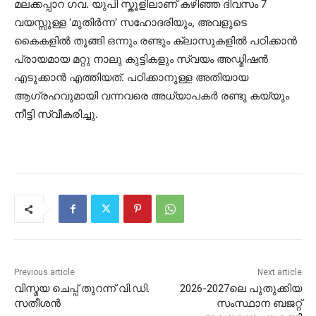
മലക്കപ്പാറ ഗവ. യുപി സ്കൂളിലാണ് കഴിഞ്ഞ ദിവസം 7
വയസ്സുള്ള ‘മുതിർന്ന’ സഹോദരിയും, അവളുടെ
കൈകളിൽ തൂങ്ങി ഒന്നും രണ്ടും ക്ലാസുകളിൽ പഠിക്കാൻ
പ്രായമായ മറ്റു നാലു കുട്ടികളും സ്വയം അഡ്മിഷൻ
എടുക്കാൻ എത്തിയത്. പഠിക്കാനുള്ള അതിയായ
ആഗ്രഹവുമായി വന്നവരെ അധ്യാപകർ രണ്ടു കയ്യും
നീട്ടി സ്വീകരിച്ചു.
Previous article
Next article
വിസ്മയ ചെപ്പ് തുറന്ന് വി.ഡി.
2026-2027ലെ പുതുക്കിയ
സതീശന്‍
സംസ്ഥാന ബജറ്റ്