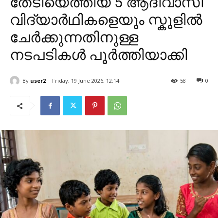
തേടിയെത്തിയ 5 ആദിവാസി
വിദ്യാർഥികളെയും സ്കൂളിൽ
ചേർക്കുന്നതിനുള്ള
നടപടികൾ പൂർത്തിയാക്കി
By
user2
Friday, 19 June 2026, 12:14
58
0