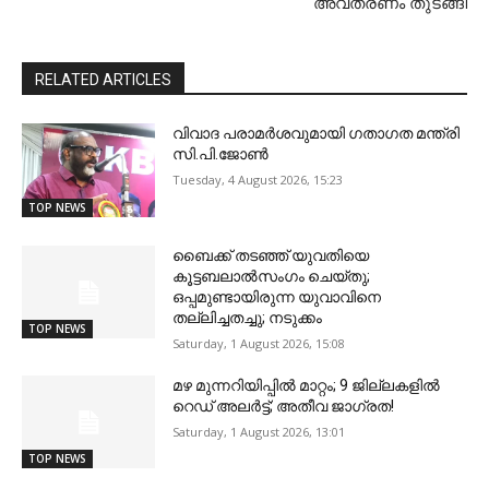
അവതരണം തുടങ്ങി
RELATED ARTICLES
വിവാദ പരാമർശവുമായി ഗതാ​ഗത മന്ത്രി
സി.പി.ജോൺ
Tuesday, 4 August 2026, 15:23
TOP NEWS
ബൈക്ക് തടഞ്ഞ് യുവതിയെ
കൂട്ടബലാല്‍സംഗം ചെയ്തു;
ഒപ്പമുണ്ടായിരുന്ന യുവാവിനെ
തല്ലിച്ചതച്ചു; നടുക്കം
TOP NEWS
Saturday, 1 August 2026, 15:08
മഴ മുന്നറിയിപ്പില്‍ മാറ്റം; 9 ജില്ലകളില്‍
റെഡ് അലര്‍ട്ട്; അതീവ ജാഗ്രത!
Saturday, 1 August 2026, 13:01
TOP NEWS