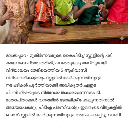
മലക്കപ്പാറ ∙ മുതിർന്നവരുടെ കൈപിടിച്ച് സ്കൂളിന്റെ പടി
കാണേണ്ട പ്രായത്തിൽ, പറഞ്ഞുകേട്ട അറിവുമായി
വിദ്യാലയം തേടിയെത്തിയ 5 ആദിവാസി
വിദ്യാർഥികളെയും സ്കൂളിൽ ചേർക്കുന്നതിനുള്ള
നടപടികൾ പൂർത്തിയാക്കി അധികൃതർ.എഇഒ
പി.ബി.നിഷയുടെ നിർദേശപ്രകാരമാണ് നടപടി.
മാതാപിതാക്കൾ വനത്തിൽ ജോലിക്ക് പോകുന്നതിനാൽ
അധ്യാപകരും, പിടിഎ പ്രസിഡന്റും ഇവരുടെ വീടുകളിൽ
ചെന്ന് സ്കൂളിൽ ചേർക്കുന്നതിനുള്ള അപേക്ഷ ഒപ്പിട്ടു വാങ്ങി.