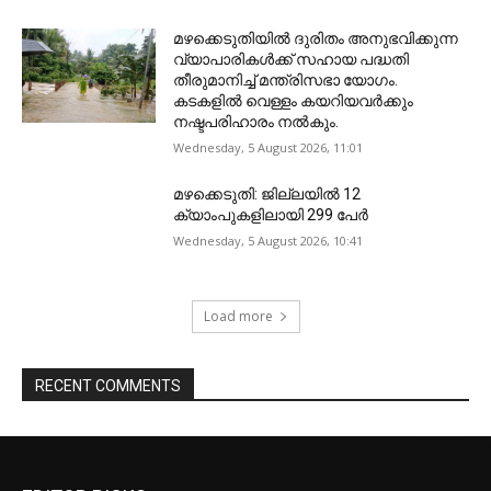
മഴക്കെടുതിയിൽ ദുരിതം അനുഭവിക്കുന്ന
വ്യാപാരികൾക്ക് സഹായ പദ്ധതി
തീരുമാനിച്ച് മന്ത്രിസഭാ യോഗം.
കടകളിൽ വെള്ളം കയറിയവർക്കും
നഷ്ടപരിഹാരം നൽകും.
Wednesday, 5 August 2026, 11:01
മഴക്കെടുതി: ജില്ലയിൽ 12
ക്യാംപുകളിലായി 299 പേർ
Wednesday, 5 August 2026, 10:41
Load more
RECENT COMMENTS