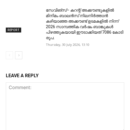
സേവിങ്സ്– കറന്റ് അക്കൗണ്ടുകളിൽ
മിനിമം ബാലൻസ് നിലനിർത്താൻ
കഴിയാഞ്ഞ അക്കൗണ്ട് ഉടമകളിൽ നിന്ന്
2026 സാമ്പത്തിക വർഷം ബാങ്കുകൾ
REPORT
പിഴത്തുകയായി ഈടാക്കിയത് 7086 കോടി
രൂപ.
Thursday, 30 July 2026, 13:10
LEAVE A REPLY