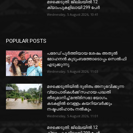
മഴക്കെടുതി: ജില്ലയിൽ 12
ക്യാംപുകളിലായി 299 പേർ
Wednesday, 5 August 2026, 10:41
POPULAR POSTS
പരേഡ് പൂര്‍ത്തിയായ ശേഷം അതുൽ
മോഹനൻ കുടുംബത്തോടൊപ്പം സെൽഫി
എടുക്കുന്നു.
Wednesday, 5 August 2026, 11:03
മഴക്കെടുതിയിൽ ദുരിതം അനുഭവിക്കുന്ന
വ്യാപാരികൾക്ക് സഹായ പദ്ധതി
തീരുമാനിച്ച് മന്ത്രിസഭാ യോഗം.
കടകളിൽ വെള്ളം കയറിയവർക്കും
നഷ്ടപരിഹാരം നൽകും.
Wednesday, 5 August 2026, 11:01
മഴക്കെടുതി: ജില്ലയിൽ 12