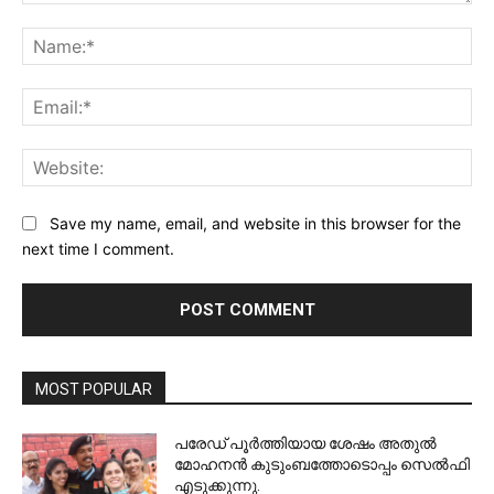
Comment:
Na
Ema
Web
Save my name, email, and website in this browser for the
next time I comment.
MOST POPULAR
പരേഡ് പൂര്‍ത്തിയായ ശേഷം അതുൽ
മോഹനൻ കുടുംബത്തോടൊപ്പം സെൽഫി
എടുക്കുന്നു.