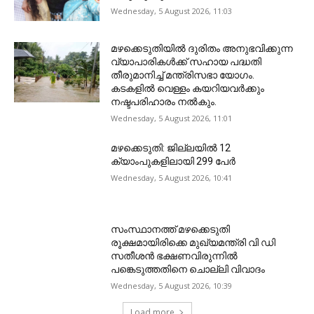
Wednesday, 5 August 2026, 11:03
മഴക്കെടുതിയിൽ ദുരിതം അനുഭവിക്കുന്ന
വ്യാപാരികൾക്ക് സഹായ പദ്ധതി
തീരുമാനിച്ച് മന്ത്രിസഭാ യോഗം.
കടകളിൽ വെള്ളം കയറിയവർക്കും
നഷ്ടപരിഹാരം നൽകും.
Wednesday, 5 August 2026, 11:01
മഴക്കെടുതി: ജില്ലയിൽ 12
ക്യാംപുകളിലായി 299 പേർ
Wednesday, 5 August 2026, 10:41
സംസ്ഥാനത്ത് മഴക്കെടുതി
രൂക്ഷമായിരിക്കെ മുഖ്യമന്ത്രി വി ഡി
സതീശന്‍ ഭക്ഷണവിരുന്നില്‍
പങ്കെടുത്തതിനെ ചൊല്ലി വിവാദം
Wednesday, 5 August 2026, 10:39
Load more