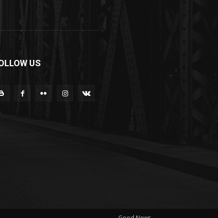
OLLOW US
Good News