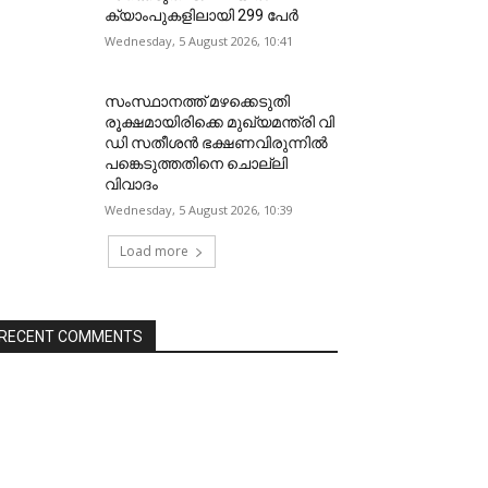
ക്യാംപുകളിലായി 299 പേർ
Wednesday, 5 August 2026, 10:41
സംസ്ഥാനത്ത് മഴക്കെടുതി
രൂക്ഷമായിരിക്കെ മുഖ്യമന്ത്രി വി
ഡി സതീശന്‍ ഭക്ഷണവിരുന്നില്‍
പങ്കെടുത്തതിനെ ചൊല്ലി
വിവാദം
Wednesday, 5 August 2026, 10:39
Load more
RECENT COMMENTS