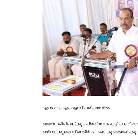
എൻ.എം.എം.എസ് പരീക്ഷയിൽ
ഓരോ ജില്ലയ്ക്കും പ്രത്യേക കട്ട്-ഓഫ് മാർക്
ഒഴിവാക്കുമെന്ന് മന്ത്രി പി.കെ കുഞ്ഞാലിക്കുട