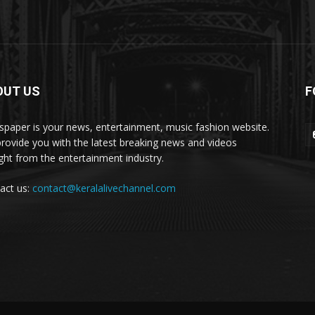
OUT US
F
paper is your news, entertainment, music fashion website.
rovide you with the latest breaking news and videos
ight from the entertainment industry.
act us:
contact@keralalivechannel.com