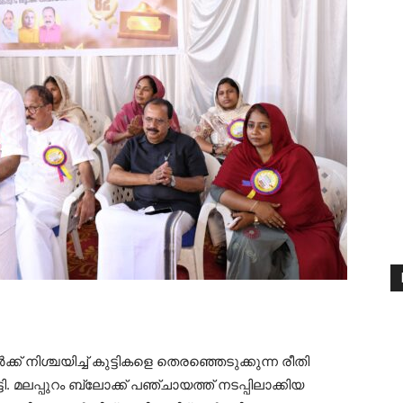
ക് നിശ്ചയിച്ച് കുട്ടികളെ തെരഞ്ഞെടുക്കുന്ന രീതി
്ടി. മലപ്പുറം ബ്ലോക്ക് പഞ്ചായത്ത് നടപ്പിലാക്കിയ