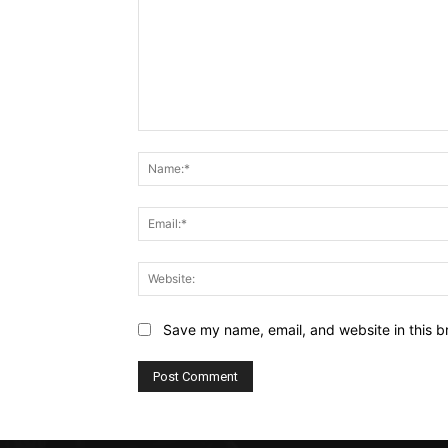
Comment:
Save my name, email, and website in this b