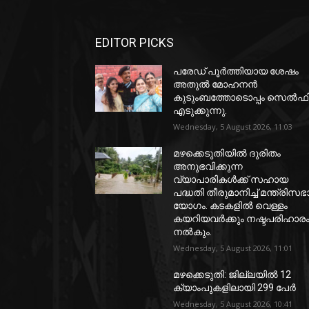
EDITOR PICKS
പരേഡ് പൂര്‍ത്തിയായ ശേഷം
അതുൽ മോഹനൻ
കുടുംബത്തോടൊപ്പം സെൽഫ
എടുക്കുന്നു.
Wednesday, 5 August 2026, 11:03
മഴക്കെടുതിയിൽ ദുരിതം
അനുഭവിക്കുന്ന
വ്യാപാരികൾക്ക് സഹായ
പദ്ധതി തീരുമാനിച്ച് മന്ത്രിസഭ
യോഗം. കടകളിൽ വെള്ളം
കയറിയവർക്കും നഷ്ടപരിഹാര
നൽകും.
Wednesday, 5 August 2026, 11:01
മഴക്കെടുതി: ജില്ലയിൽ 12
ക്യാംപുകളിലായി 299 പേർ
Wednesday, 5 August 2026, 10:41