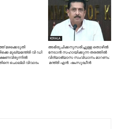
KERALA
ത് മഴക്കെടുതി
അഭിരുചിക്കനുസരിച്ചുള്ള തൊഴില്‍
ക്കെ മുഖ്യമന്ത്രി വി ഡി
നേടാന്‍ സഹായിക്കുന്ന തരത്തില്‍
്ഷണവിരുന്നില്‍
വിദ്യാഭ്യാസ സംവിധാനം മാറണം:
തതിനെ ചൊല്ലി വിവാദം
മന്ത്രി എന്‍. ഷംസുദ്ധീന്‍