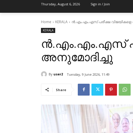
Thursday, August 6, 2026
Sign in / Join
Home
KERALA
ൻ.എം.എം.എസ് പരീക്ഷ വിജയികളെ 
KERALA
ൻ.എം.എം.എസ് പ
അനുമോദിച്ചു
By
user2
Tuesday, 9 June 2026, 11:49
Share