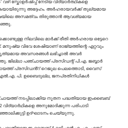
ഴി സ്കോളർഷിപ്പ് നേടിയ വിദ്യാർത്ഥികളെ
ുകയായിരുന്നു അദ്ദേഹം. അർഹരായവർക്ക് തുല്യമായ
രീക്ഷയിലെ അസമത്വം തിരുത്താൻ ആവശ്യമായ
റഞ്ഞു.
്കൊണ്ടുള്ള നിലവിലെ മാർക്ക് രീതി അർഹരായ ഒട്ടേറെ
്. മനുഷ്യ വിഭവ ശേഷിയാണ് രാജ്യത്തിന്റെ ഏറ്റവും
ക് കൃത്യമായ അവസരങ്ങൾ ലഭിച്ചാൽ അവർ
ഞ്ഞു. ജില്ലാ പഞ്ചായത്ത് പ്രസിഡന്റ് പി.എ. ജബ്ബാർ
ചായത്ത് പ്രസിഡൻ്റ് റെജുല പെലത്തൊടി, വൈസ്
 എം.എൽ.എ. പി. ഉബൈദുല്ല, ജനപ്രതിനിധികൾ
ഞ്ചായത്ത് നടപ്പിലാക്കിയ നൂതന പദ്ധതിയായ ഇംബൈബ്
2 വിദ്യാര്‍ഥികളെ അനുമോദിക്കുന്ന പരിപാടി
്ഞാലിക്കുട്ടി ഉദ്ഘാടനം ചെയ്യുന്നു.
ൂതന പദ്ധതിയായ ഇംബൈബ് 4 വഴി എന്‍.എം.എം.എസ്.