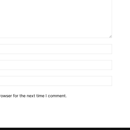
Name:*
Email:*
Website:
rowser for the next time I comment.