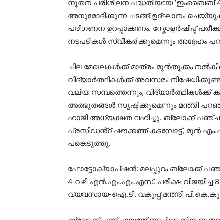
നൂതന പരിശീലന പദ്ധതിയായ ‘ഇംബൈബ് 4’ വ
അനുമോദിക്കുന്ന ചടങ്ങ് ഉദ്ഘാനം ചെയ്യ
പരിഗണന ഉറപ്പാക്കണം. സ്കോളർഷിപ്പ് പ
നടപടികൾ സ്വീകരിക്കുമെന്നും അദ്ദേഹം പ
ചില മേഖലകൾക്ക് മാത്രം മുൻതൂക്കം നൽകിക
വിദ്യാർത്ഥികൾക്ക് അവസരം നിഷേധിക്കുണ്ട
വലിയ സമ്പത്തെന്നും, വിദ്യാർത്ഥികൾക്
അത്ഭുതങ്ങൾ സൃഷ്ടിക്കുമെന്നും മന്ത്രി പറ
ഹാജി അധ്യക്ഷത വഹിച്ചു. ബ്ലോക്ക് പഞ്
പ്രസിഡൻ്റ് ഷൗക്കത്ത് കടമ്പോട്ട്, മുൻ
പങ്കെടുത്തു.
ഫോട്ടോക്യാപ്ഷൻ: മലപ്പുറം ബ്ലോക്ക് പ
4 വഴി എന്‍.എം.എം.എസ്. പരീക്ഷ വിജയിച്ച 8
വ്യവസായ-ഐ.ടി. വകുപ്പ് മന്ത്രി പി.കെ.കുഞ
ബ്ലോക്ക് പഞ്ചായത്ത് നടപ്പിലാക്കിയ ന