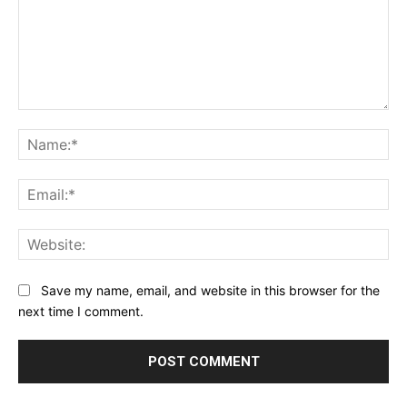
Comment:
Na
Ema
Web
Save my name, email, and website in this browser for the
next time I comment.