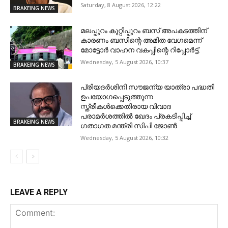
Saturday, 8 August 2026, 12:22
BRAKEING NEWS
മലപ്പുറം കുറ്റിപ്പുറം ബസ് അപകടത്തിന്
കാരണം ബസിന്റെ അമിത വേഗമെന്ന്
മോട്ടോർ വാഹന വകപ്പിന്റെ റിപ്പോർട്ട്.
Wednesday, 5 August 2026, 10:37
BRAKEING NEWS
പ്രിയദർശിനി സൗജന്യ യാത്രാ പദ്ധതി
ഉപയോഗപ്പെടുത്തുന്ന
സ്ത്രീകൾക്കെതിരായ വിവാദ
പരാമർശത്തിൽ ഖേദം പ്രകടിപ്പിച്ച്
BRAKEING NEWS
ഗതാഗത മന്ത്രി സിപി ജോൺ.
Wednesday, 5 August 2026, 10:32
LEAVE A REPLY