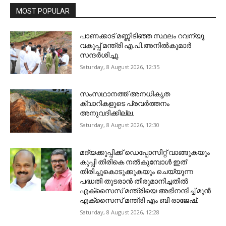
MOST POPULAR
പാണക്കാട് മണ്ണിടിഞ്ഞ സ്ഥലം റവന്യൂ
വകുപ്പ് മന്ത്രി എ.പി.അനിൽകുമാർ
സന്ദർശിച്ചു.
Saturday, 8 August 2026, 12:35
സംസഥാനത്ത് അനധികൃത
ക്വാറികളുടെ പ്രവര്‍ത്തനം
അനുവദിക്കില്ല.
Saturday, 8 August 2026, 12:30
മദ്യക്കുപ്പിക്ക് ഡെപ്പോസിറ്റ് വാങ്ങുകയും
കുപ്പി തിരികെ നല്‍കുമ്പോള്‍ ഇത്
തിരിച്ചുകൊടുക്കുകയും ചെയ്യുന്ന
പദ്ധതി തുടരാന്‍ തീരുമാനിച്ചതില്‍
എക്‌സൈസ് മന്ത്രിയെ അഭിനന്ദിച്ച് മുന്‍
എക്‌സൈസ് മന്ത്രി എം ബി രാജേഷ്.
Saturday, 8 August 2026, 12:28