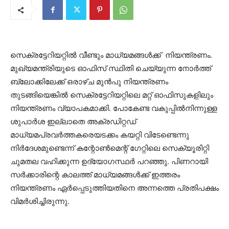
സെക്രട്ടേറിയറ്റിൽ വീണ്ടും മാധ്യമങ്ങൾക്ക് നിയന്ത്രണം.
മുഖ്യമന്ത്രിയുടെ ഓഫിസ് സ്ഥിതി ചെയ്യുന്ന നോർത്ത്
ബ്ലോക്കിലേക്ക് ഒരാഴ്ച മുൻപു നിയന്ത്രണം
തുടങ്ങിയെങ്കിൽ സെക്രട്ടേറിയറ്റിലെ മറ്റ് ഓഫിസുകളിലും
നിയന്ത്രണം വ്യാപകമാക്കി. പോകേണ്ട വകുപ്പിൽനിന്നുള്ള
ശുപാർശ ഇല്ലാതെ അക്രഡിറ്റഡ്
മാധ്യമപ്രവർത്തകരെയടക്കം കയറ്റി വിടേണ്ടെന്നു
നിർദേശമുണ്ടെന്ന് കന്റോൺമെന്റ് ഗേറ്റിലെ സെക്യൂരിറ്റി
ചുമതല വഹിക്കുന്ന ഉദ്യോഗസ്ഥർ പറഞ്ഞു. പിണറായി
സർക്കാരിന്റെ കാലത്ത് മാധ്യമങ്ങൾക്ക് ഇത്തരം
നിയന്ത്രണം ഏർപ്പെടുത്തിയതിനെ അന്നത്തെ പ്രതിപക്ഷം
വിമർശിച്ചിരുന്നു.