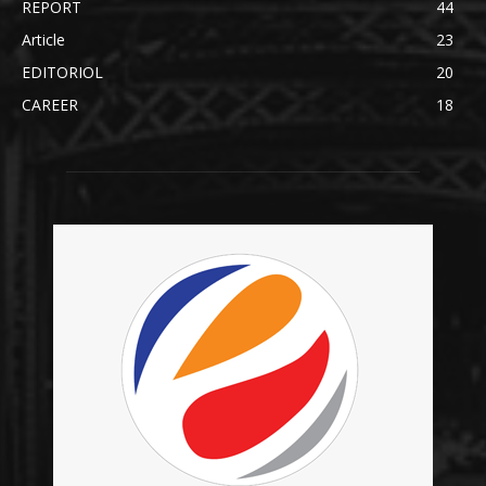
REPORT
44
Article
23
EDITORIOL
20
CAREER
18