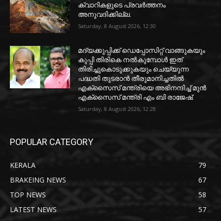
ക്വാറികളുടെ പ്രവര്‍ത്തനം
അനുവദിക്കില്ല.
Saturday, 8 August 2026, 12:30
മദ്യക്കുപ്പിക്ക് ഡെപ്പോസിറ്റ് വാങ്ങുകയും
കുപ്പി തിരികെ നല്‍കുമ്പോള്‍ ഇത്
തിരിച്ചുകൊടുക്കുകയും ചെയ്യുന്ന
പദ്ധതി തുടരാന്‍ തീരുമാനിച്ചതില്‍
എക്‌സൈസ് മന്ത്രിയെ അഭിനന്ദിച്ച് മുന്‍
എക്‌സൈസ് മന്ത്രി എം ബി രാജേഷ്.
Saturday, 8 August 2026, 12:28
POPULAR CATEGORY
KERALA
79
BRAKEING NEWS
67
TOP NEWS
58
LATEST NEWS
57