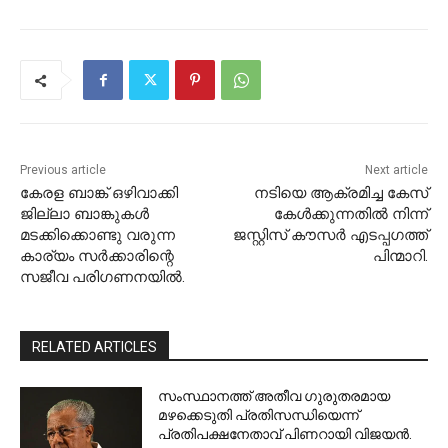
Previous article
Next article
കേരള ബാങ്ക് ഒഴിവാക്കി
നടിയെ ആക്രമിച്ച കേസ്
ജില്ലാ ബാങ്കുകൾ
കേള്‍ക്കുന്നതില്‍ നിന്ന്
മടക്കിക്കൊണ്ടു വരുന്ന
ജസ്റ്റിസ് കൗസര്‍ എടപ്പഗത്ത്
കാര്യം സർക്കാരിന്റെ
പിന്മാറി.
സജീവ പരിഗണനയിൽ.
RELATED ARTICLES
സംസ്ഥാനത്ത് അതീവ ഗുരുതരമായ
മഴക്കെടുതി പ്രതിസന്ധിയെന്ന്
പ്രതിപക്ഷനേതാവ് പിണറായി വിജയൻ.