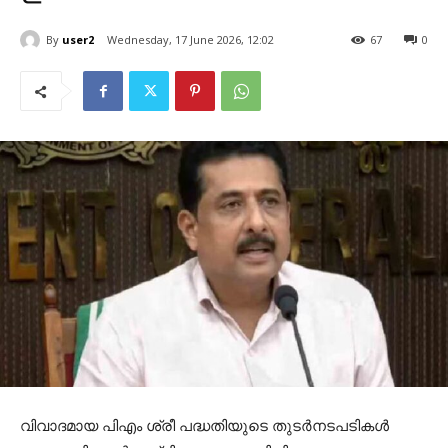
By
user2
Wednesday, 17 June 2026, 12:02
67
0
വിവാദമായ പിഎം ശ്രീ പദ്ധതിയുടെ തുടര്‍നടപടികള്‍