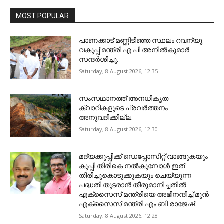
MOST POPULAR
പാണക്കാട് മണ്ണിടിഞ്ഞ സ്ഥലം റവന്യൂ
വകുപ്പ് മന്ത്രി എ.പി.അനിൽകുമാർ
സന്ദർശിച്ചു.
Saturday, 8 August 2026, 12:35
സംസഥാനത്ത് അനധികൃത
ക്വാറികളുടെ പ്രവര്‍ത്തനം
അനുവദിക്കില്ല.
Saturday, 8 August 2026, 12:30
മദ്യക്കുപ്പിക്ക് ഡെപ്പോസിറ്റ് വാങ്ങുകയും
കുപ്പി തിരികെ നല്‍കുമ്പോള്‍ ഇത്
തിരിച്ചുകൊടുക്കുകയും ചെയ്യുന്ന
പദ്ധതി തുടരാന്‍ തീരുമാനിച്ചതില്‍
എക്‌സൈസ് മന്ത്രിയെ അഭിനന്ദിച്ച് മുന്‍
എക്‌സൈസ് മന്ത്രി എം ബി രാജേഷ്.
Saturday, 8 August 2026, 12:28