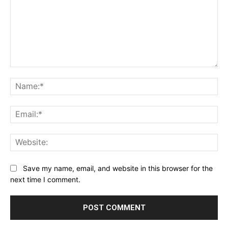
Comment:
Na
Ema
Web
Save my name, email, and website in this browser for the
next time I comment.