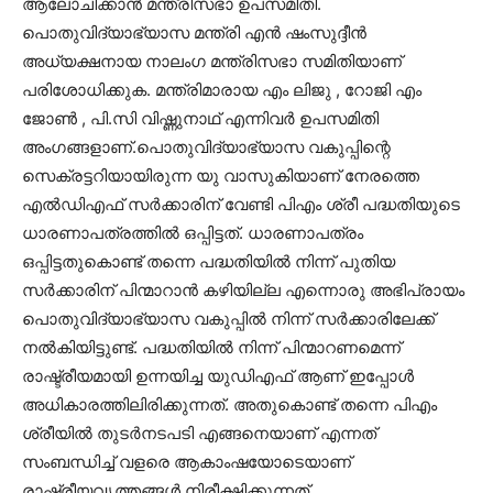
ആലോചിക്കാന്‍ മന്ത്രിസഭാ ഉപസമിതി.
പൊതുവിദ്യാഭ്യാസ മന്ത്രി എന്‍ ഷംസുദ്ദീന്‍
അധ്യക്ഷനായ നാലംഗ മന്ത്രിസഭാ സമിതിയാണ്
പരിശോധിക്കുക. മന്ത്രിമാരായ എം ലിജു , റോജി എം
ജോണ്‍ , പി.സി വിഷ്ണുനാഥ് എന്നിവര്‍ ഉപസമിതി
അംഗങ്ങളാണ്.പൊതുവിദ്യാഭ്യാസ വകുപ്പിന്റെ
സെക്രട്ടറിയായിരുന്ന യു വാസുകിയാണ് നേരത്തെ
എല്‍ഡിഎഫ് സര്‍ക്കാരിന് വേണ്ടി പിഎം ശ്രീ പദ്ധതിയുടെ
ധാരണാപത്രത്തില്‍ ഒപ്പിട്ടത്. ധാരണാപത്രം
ഒപ്പിട്ടതുകൊണ്ട് തന്നെ പദ്ധതിയില്‍ നിന്ന് പുതിയ
സര്‍ക്കാരിന് പിന്മാറാന്‍ കഴിയില്ല എന്നൊരു അഭിപ്രായം
പൊതുവിദ്യാഭ്യാസ വകുപ്പില്‍ നിന്ന് സര്‍ക്കാരിലേക്ക്
നല്‍കിയിട്ടുണ്ട്. പദ്ധതിയില്‍ നിന്ന് പിന്മാറണമെന്ന്
രാഷ്ട്രീയമായി ഉന്നയിച്ച യുഡിഎഫ് ആണ് ഇപ്പോള്‍
അധികാരത്തിലിരിക്കുന്നത്. അതുകൊണ്ട് തന്നെ പിഎം
ശ്രീയില്‍ തുടര്‍നടപടി എങ്ങനെയാണ് എന്നത്
സംബന്ധിച്ച് വളരെ ആകാംഷയോടെയാണ്
രാഷ്ട്രീയവൃത്തങ്ങള്‍ നിരീക്ഷിക്കുന്നത്.