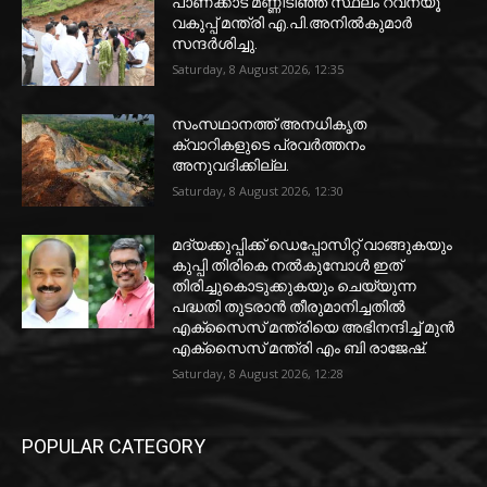
പാണക്കാട് മണ്ണിടിഞ്ഞ സ്ഥലം റവന്യൂ
വകുപ്പ് മന്ത്രി എ.പി.അനിൽകുമാർ
സന്ദർശിച്ചു.
Saturday, 8 August 2026, 12:35
സംസഥാനത്ത് അനധികൃത
ക്വാറികളുടെ പ്രവര്‍ത്തനം
അനുവദിക്കില്ല.
Saturday, 8 August 2026, 12:30
മദ്യക്കുപ്പിക്ക് ഡെപ്പോസിറ്റ് വാങ്ങുകയും
കുപ്പി തിരികെ നല്‍കുമ്പോള്‍ ഇത്
തിരിച്ചുകൊടുക്കുകയും ചെയ്യുന്ന
പദ്ധതി തുടരാന്‍ തീരുമാനിച്ചതില്‍
എക്‌സൈസ് മന്ത്രിയെ അഭിനന്ദിച്ച് മുന്‍
എക്‌സൈസ് മന്ത്രി എം ബി രാജേഷ്.
Saturday, 8 August 2026, 12:28
POPULAR CATEGORY