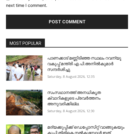
next time I comment.
MOST POPULAR
പാണക്കാട് മണ്ണിടിഞ്ഞ സ്ഥലം റവന്യൂ
വകുപ്പ് മന്ത്രി എ.പി.അനിൽകുമാർ
സന്ദർശിച്ചു.
Saturday, 8 August 2026, 12:35
സംസഥാനത്ത് അനധികൃത
ക്വാറികളുടെ പ്രവര്‍ത്തനം
അനുവദിക്കില്ല.
Saturday, 8 August 2026, 12:30
മദ്യക്കുപ്പിക്ക് ഡെപ്പോസിറ്റ് വാങ്ങുകയും
കുപ്പി തിരികെ നല്‍കുമ്പോള്‍ ഇത്