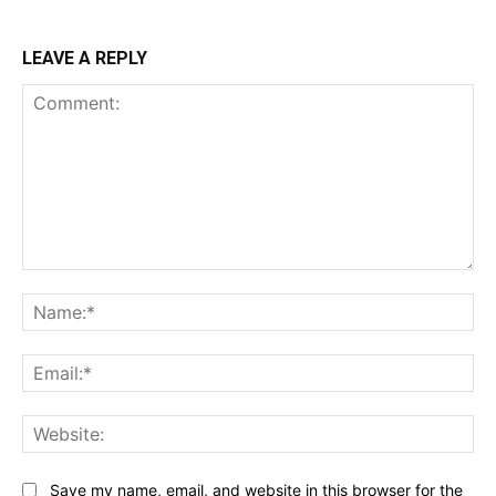
LEAVE A REPLY
Comment:
Na
Ema
Web
Save my name, email, and website in this browser for the