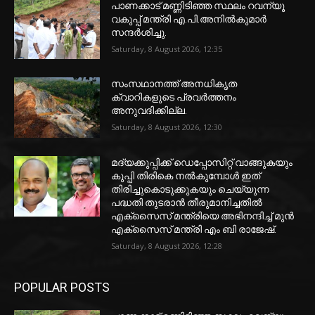
പാണക്കാട് മണ്ണിടിഞ്ഞ സ്ഥലം റവന്യൂ
വകുപ്പ് മന്ത്രി എ.പി.അനിൽകുമാർ
സന്ദർശിച്ചു.
Saturday, 8 August 2026, 12:35
സംസഥാനത്ത് അനധികൃത
ക്വാറികളുടെ പ്രവര്‍ത്തനം
അനുവദിക്കില്ല.
Saturday, 8 August 2026, 12:30
മദ്യക്കുപ്പിക്ക് ഡെപ്പോസിറ്റ് വാങ്ങുകയും
കുപ്പി തിരികെ നല്‍കുമ്പോള്‍ ഇത്
തിരിച്ചുകൊടുക്കുകയും ചെയ്യുന്ന
പദ്ധതി തുടരാന്‍ തീരുമാനിച്ചതില്‍
എക്‌സൈസ് മന്ത്രിയെ അഭിനന്ദിച്ച് മുന്‍
എക്‌സൈസ് മന്ത്രി എം ബി രാജേഷ്.
Saturday, 8 August 2026, 12:28
POPULAR POSTS