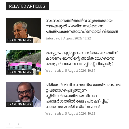
RELATED ARTICLES
സംസ്ഥാനത്ത് അതീവ ഗുരുതരമായ
മഴക്കെടുതി പ്രതിസന്ധിയെന്ന്
പ്രതിപക്ഷനേതാവ് പിണറായി വിജയൻ.
Saturday, 8 August 2026, 12:22
BRAKEING NEWS
മലപ്പുറം കുറ്റിപ്പുറം ബസ് അപകടത്തിന്
കാരണം ബസിന്റെ അമിത വേഗമെന്ന്
മോട്ടോർ വാഹന വകപ്പിന്റെ റിപ്പോർട്ട്.
Wednesday, 5 August 2026, 10:37
BRAKEING NEWS
പ്രിയദർശിനി സൗജന്യ യാത്രാ പദ്ധതി
ഉപയോഗപ്പെടുത്തുന്ന
സ്ത്രീകൾക്കെതിരായ വിവാദ
പരാമർശത്തിൽ ഖേദം പ്രകടിപ്പിച്ച്
BRAKEING NEWS
ഗതാഗത മന്ത്രി സിപി ജോൺ.
Wednesday, 5 August 2026, 10:32