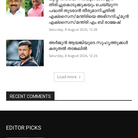
തിരിച്ചുകൊടുക്കുകയും ചെയ്യുന്ന
പദ്ധതി തുടരാന്‍ തീരുമാനിച്ചതില്‍
എക്‌സൈസ് മന്ത്രിയെ അഭിനന്ദിച്ച് മുന്‍
എക്‌സൈസ് മന്ത്രി എം ബി രാജേഷ്.
Saturday, 8 August 2026, 12:28
അ‍ർജുൻ ആയങ്കിയുടെ സുഹൃത്തുക്കൾ
കരുതൽ തടങ്കലിൽ
Saturday, 8 August 2026, 12:26
Load more
RECENT COMMENTS
EDITOR PICKS