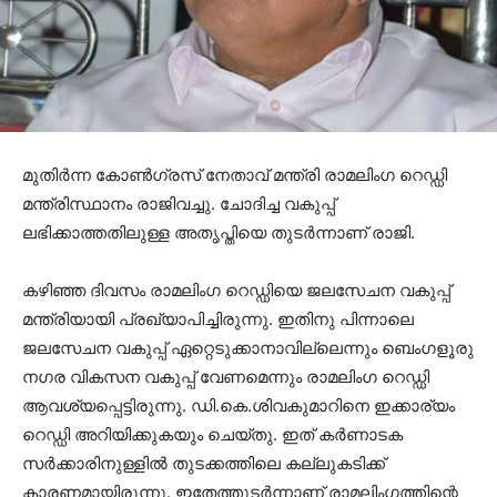
മുതിർന്ന കോൺഗ്രസ് നേതാവ് മന്ത്രി രാമലിംഗ റെഡ്ഡി
മന്ത്രിസ്ഥാനം രാജിവച്ചു. ചോദിച്ച വകുപ്പ്
ലഭിക്കാത്തതിലുള്ള അതൃപ്തിയെ തുടർന്നാണ് രാജി.
കഴിഞ്ഞ ദിവസം രാമലിംഗ റെഡ്ഡിയെ ജലസേചന വകുപ്പ്
മന്ത്രിയായി പ്രഖ്യാപിച്ചിരുന്നു. ഇതിനു പിന്നാലെ
ജലസേചന വകുപ്പ് ഏറ്റെടുക്കാനാവില്ലെന്നും ബെംഗളൂരു
നഗര വികസന വകുപ്പ് വേണമെന്നും രാമലിംഗ റെഡ്ഡി
ആവശ്യപ്പെട്ടിരുന്നു. ഡി.കെ.ശിവകുമാറിനെ ഇക്കാര്യം
റെഡ്ഡി അറിയിക്കുകയും ചെയ്തു. ഇത് കർണാടക
സർക്കാരിനുള്ളിൽ തുടക്കത്തിലെ കല്ലുകടിക്ക്
കാരണമായിരുന്നു. ഇതേത്തുടർന്നാണ് രാമലിംഗത്തിന്റെ