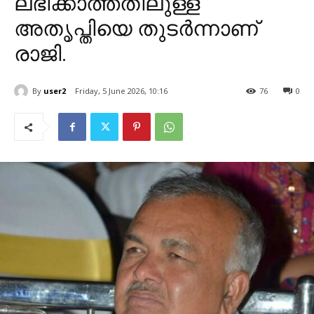
ലഭിക്കാത്തതിലുള്ള
അതൃപ്തിയെ തുടർന്നാണ്
രാജി.
By
user2
Friday, 5 June 2026, 10:16
76
0