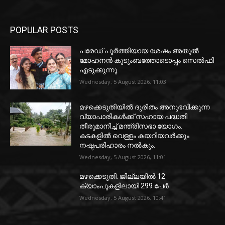
POPULAR POSTS
പരേഡ് പൂര്‍ത്തിയായ ശേഷം അതുൽ
മോഹനൻ കുടുംബത്തോടൊപ്പം സെൽഫി
എടുക്കുന്നു.
Wednesday, 5 August 2026, 11:03
മഴക്കെടുതിയിൽ ദുരിതം അനുഭവിക്കുന്ന
വ്യാപാരികൾക്ക് സഹായ പദ്ധതി
തീരുമാനിച്ച് മന്ത്രിസഭാ യോഗം.
കടകളിൽ വെള്ളം കയറിയവർക്കും
നഷ്ടപരിഹാരം നൽകും.
Wednesday, 5 August 2026, 11:01
മഴക്കെടുതി: ജില്ലയിൽ 12
ക്യാംപുകളിലായി 299 പേർ
Wednesday, 5 August 2026, 10:41