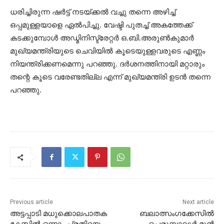
ധരിച്ചിരുന്ന ഷർട്ട് നടയ്ക്കൽ വച്ചു തന്നെ അഴിച്ച്
ഒപ്പമുള്ളയാളെ ഏൽപിച്ചു. വേഷ്ടി പുതച്ച് അകത്തേക്ക്
കടക്കുമ്പോൾ അഡ്മിനിസ്ട്രേറ്റർ ഒ.ബി.അരുൺകുമാർ
മുഖ്യമന്ത്രിയുടെ ചെവിയിൽ കൂടെയുള്ളവരുടെ എണ്ണം
നിയന്ത്രിക്കണമെന്നു പറഞ്ഞു. ദർശനത്തിനായി മറ്റാരും
തന്റെ കൂടെ വരേണ്ടതില്ല എന്ന് മുഖ്യമന്ത്രി ഉടൻ തന്നെ
പറഞ്ഞു.
Previous article
Next article
അട്ടപ്പാടി മധുക്കൊലപാതക
ബലാത്സംഗക്കേസിൽ