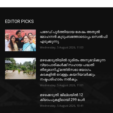
EDITOR PICKS
പരേഡ് പൂര്‍ത്തിയായ ശേഷം അതുൽ
മോഹനൻ കുടുംബത്തോടൊപ്പം സെൽഫി
എടുക്കുന്നു.
Wednesday, 5 August 2026, 11:03
മഴക്കെടുതിയിൽ ദുരിതം അനുഭവിക്കുന്ന
വ്യാപാരികൾക്ക് സഹായ പദ്ധതി
തീരുമാനിച്ച് മന്ത്രിസഭാ യോഗം.
കടകളിൽ വെള്ളം കയറിയവർക്കും
നഷ്ടപരിഹാരം നൽകും.
Wednesday, 5 August 2026, 11:01
മഴക്കെടുതി: ജില്ലയിൽ 12
ക്യാംപുകളിലായി 299 പേർ
Wednesday, 5 August 2026, 10:41