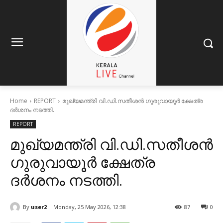
Home
REPORT
മുഖ്യമന്ത്രി വി.ഡി.സതീശൻ ഗുരുവായൂർ ക്ഷേത്ര
ദർശനം നടത്തി.
REPORT
മുഖ്യമന്ത്രി വി.ഡി.സതീശൻ
ഗുരുവായൂർ ക്ഷേത്ര
ദർശനം നടത്തി.
By
user2
Monday, 25 May 2026, 12:38
87
0