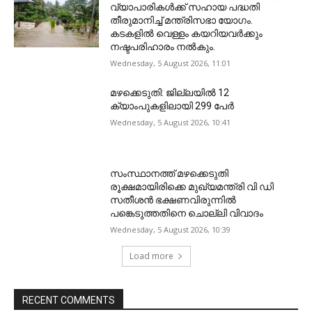
വ്യാപാരികൾക്ക് സഹായ പദ്ധതി
തീരുമാനിച്ച് മന്ത്രിസഭാ യോഗം.
കടകളിൽ വെള്ളം കയറിയവർക്കും
നഷ്ടപരിഹാരം നൽകും.
Wednesday, 5 August 2026, 11:01
മഴക്കെടുതി: ജില്ലയിൽ 12
ക്യാംപുകളിലായി 299 പേർ
Wednesday, 5 August 2026, 10:41
സംസ്ഥാനത്ത് മഴക്കെടുതി
രൂക്ഷമായിരിക്കെ മുഖ്യമന്ത്രി വി ഡി
സതീശന്‍ ഭക്ഷണവിരുന്നില്‍
പങ്കെടുത്തതിനെ ചൊല്ലി വിവാദം
Wednesday, 5 August 2026, 10:39
Load more
RECENT COMMENTS