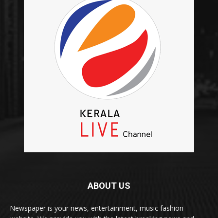
ABOUT US
Newspaper is your news, entertainment, music fashion