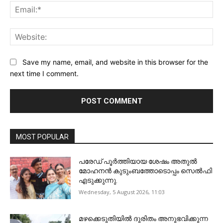
Ema
Web
Save my name, email, and website in this browser for the
next time I comment.
MOST POPULAR
പരേഡ് പൂര്‍ത്തിയായ ശേഷം അതുൽ
മോഹനൻ കുടുംബത്തോടൊപ്പം സെൽഫി
എടുക്കുന്നു.
Wednesday, 5 August 2026, 11:03
മഴക്കെടുതിയിൽ ദുരിതം അനുഭവിക്കുന്ന