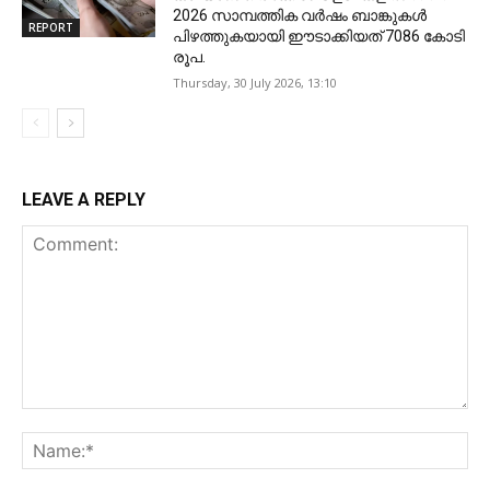
2026 സാമ്പത്തിക വർഷം ബാങ്കുകൾ
REPORT
പിഴത്തുകയായി ഈടാക്കിയത് 7086 കോടി
രൂപ.
Thursday, 30 July 2026, 13:10
LEAVE A REPLY
Comment:
Na