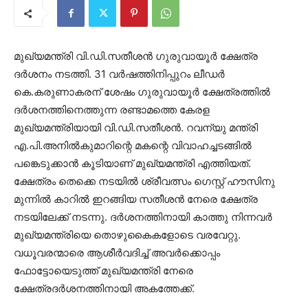
മുഖ്യമന്ത്രി വി.ഡി.സതീശൻ ഗുരുവായൂർ ക്ഷേത്ര
ദർശനം നടത്തി. 31 വർഷത്തിനിപ്പുറം ലീഡർ
കെ.കരുണാകരന് ശേഷം ഗുരുവായൂർ ക്ഷേത്രത്തിൽ
ദർശനത്തിനെത്തുന്ന രണ്ടാമത്തെ കേരള
മുഖ്യമന്ത്രിയായി വി.ഡി.സതീശൻ. റവന്യു മന്ത്രി
എ.പി.അനിൽകുമാറിന്റെ മകന്റെ വിവാഹച്ചടങ്ങിൽ
പങ്കെടുക്കാൻ കൂടിയാണ് മുഖ്യമന്ത്രി എത്തിയത്.
ക്ഷേത്രം തെക്കെ നടയിൽ ശ്രീവത്സം ഗെസ്റ്റ് ഹൗസിനു
മുന്നിൽ കാറിൽ ഇറങ്ങിയ സതീശൻ നേരെ ക്ഷേത്ര
നടയിലേക്ക് നടന്നു. ദർശനത്തിനായി കാത്തു നിന്നവർ
മുഖ്യമന്ത്രിയെ തൊഴുകൈകളോടെ വരവേറ്റു.
വധൂവരന്മാരെ ആശീർവദിച്ച് അവർക്കൊപ്പം
ഫോട്ടോയെടുത്ത് മുഖ്യമന്ത്രി നേരെ
ക്ഷേത്രദർശനത്തിനായി അകത്തേക്ക്.