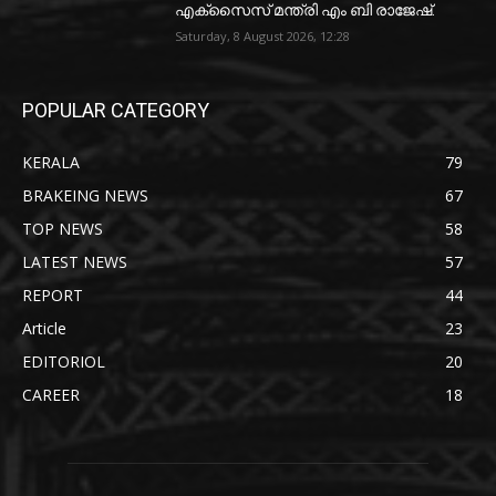
എക്‌സൈസ് മന്ത്രി എം ബി രാജേഷ്.
Saturday, 8 August 2026, 12:28
POPULAR CATEGORY
KERALA
79
BRAKEING NEWS
67
TOP NEWS
58
LATEST NEWS
57
REPORT
44
Article
23
EDITORIOL
20
CAREER
18