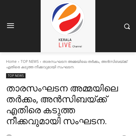
Home
TOP NEWS
താരസംഘടന അമ്മയിലെ തർക്കം, അൻസിബയ്ക്ക്
എതിരെ കടുത്ത നീക്കവുമായി സംഘടന.
TOP NEWS
താരസംഘടന അമ്മയിലെ
തർക്കം, അൻസിബയ്ക്ക്
എതിരെ കടുത്ത
നീക്കവുമായി സംഘടന.