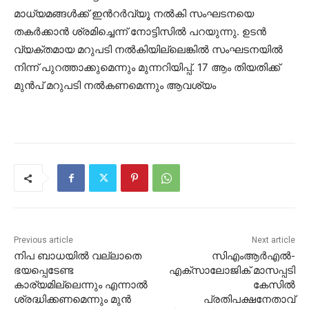
മാധ്യമങ്ങൾക്ക് ഇൻറർവ്യൂ നൽകി സംഘടനയെ
തകർക്കാൻ ശ്രമിച്ചെന്ന് നോട്ടിസിൽ പറയുന്നു. ഉടൻ
വ്യക്തമായ മറുപടി നൽകിയില്ലെങ്കിൽ സംഘടനയിൽ
നിന്ന് പുറത്താക്കുമെന്നും മുന്നറിയിപ്പ്. 17 ആം തിയതിക്ക്
മുൻപ് മറുപടി നൽകണമെന്നും ആവശ്യം
Previous article
Next article
നിപ ബാധയിൽ വല്ലാതെ
സിഎംആർഎൽ-
ഭയപ്പെടേണ്ട
എക്സാലോജിക് മാസപ്പടി
കാര്യമില്ലെന്നും എന്നാൽ
കേസിൽ
ശ്രദ്ധിക്കണമെന്നും മുൻ
പ്രതിപക്ഷനേതാവ്