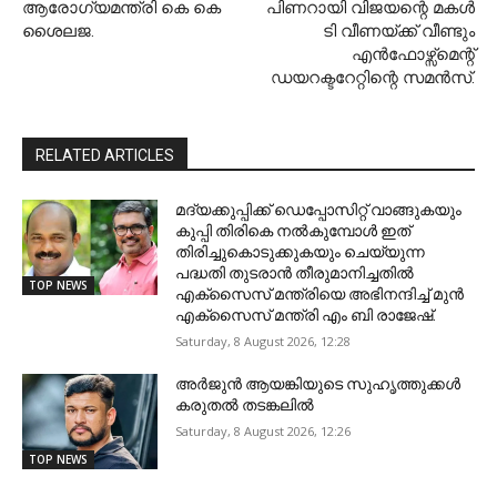
ആരോഗ്യമന്ത്രി കെ കെ
പിണറായി വിജയന്റെ മകൾ
ശൈലജ.
ടി വീണയ്ക്ക് വീണ്ടും
എൻഫോഴ്സ്മെന്റ്
ഡയറക്ടറേറ്റിന്റെ സമൻസ്.
RELATED ARTICLES
മദ്യക്കുപ്പിക്ക് ഡെപ്പോസിറ്റ് വാങ്ങുകയും
കുപ്പി തിരികെ നല്‍കുമ്പോള്‍ ഇത്
തിരിച്ചുകൊടുക്കുകയും ചെയ്യുന്ന
പദ്ധതി തുടരാന്‍ തീരുമാനിച്ചതില്‍
TOP NEWS
എക്‌സൈസ് മന്ത്രിയെ അഭിനന്ദിച്ച് മുന്‍
എക്‌സൈസ് മന്ത്രി എം ബി രാജേഷ്.
Saturday, 8 August 2026, 12:28
അ‍ർജുൻ ആയങ്കിയുടെ സുഹൃത്തുക്കൾ
കരുതൽ തടങ്കലിൽ
Saturday, 8 August 2026, 12:26
TOP NEWS