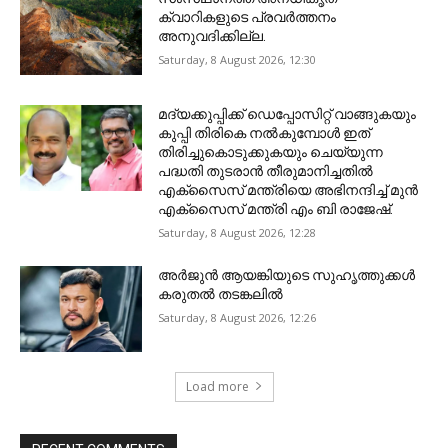
ക്വാറികളുടെ പ്രവര്‍ത്തനം
അനുവദിക്കില്ല.
Saturday, 8 August 2026, 12:30
മദ്യക്കുപ്പിക്ക് ഡെപ്പോസിറ്റ് വാങ്ങുകയും
കുപ്പി തിരികെ നല്‍കുമ്പോള്‍ ഇത്
തിരിച്ചുകൊടുക്കുകയും ചെയ്യുന്ന
പദ്ധതി തുടരാന്‍ തീരുമാനിച്ചതില്‍
എക്‌സൈസ് മന്ത്രിയെ അഭിനന്ദിച്ച് മുന്‍
എക്‌സൈസ് മന്ത്രി എം ബി രാജേഷ്.
Saturday, 8 August 2026, 12:28
അ‍ർജുൻ ആയങ്കിയുടെ സുഹൃത്തുക്കൾ
കരുതൽ തടങ്കലിൽ
Saturday, 8 August 2026, 12:26
Load more