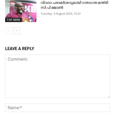
വിവാദ പരാമർശവുമായി ഗതാ​ഗത മന്ത്രി
സി.പി.ജോൺ
Tuesday, 4 August 2026, 15:23
TOP NEWS
LEAVE A REPLY
Comment:
Na