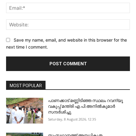
Ema
Web
Save my name, email, and website in this browser for the
next time I comment.
MOST POPULAR
പാണക്കാട് മണ്ണിടിഞ്ഞ സ്ഥലം റവന്യൂ
വകുപ്പ് മന്ത്രി എ.പി.അനിൽകുമാർ
സന്ദർശിച്ചു.
Saturday, 8 August 2026, 12:35
സംസഥാനത്ത് അനധികൃത