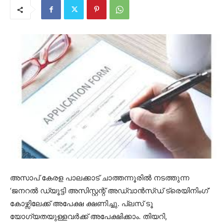
അസാപ് കേരള പാലക്കാട് ചാത്തന്നൂരിൽ നടത്തുന്ന
‘ജനറൽ ഡ്യൂട്ടി അസിസ്റ്റന്റ് അഡ്വാൻസ്ഡ് ട്രെയിനിംഗ്’
കോഴ്സിലേക്ക് അപേക്ഷ ക്ഷണിച്ചു. പ്ലസ് ടൂ
യോഗ്യതയുള്ളവർക്ക് അപേക്ഷിക്കാം. തിയറി,