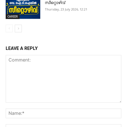
സീറ്റൊഴിവ്
Thursday, 23 July 2026, 12:21
CAREER
LEAVE A REPLY
Comment:
Na
Ema