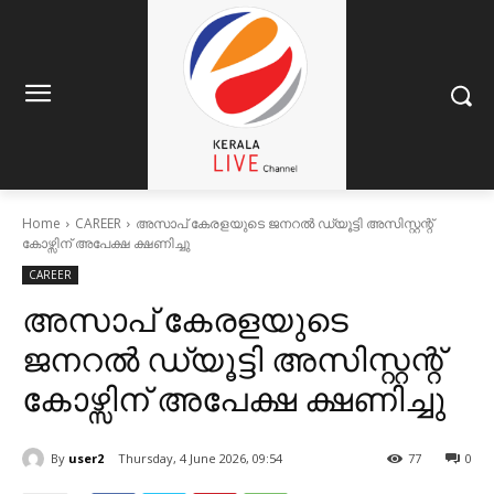
Home
CAREER
അസാപ് കേരളയുടെ ജനറൽ ഡ്യൂട്ടി അസിസ്റ്റന്റ്
കോഴ്സിന് അപേക്ഷ ക്ഷണിച്ചു
CAREER
അസാപ് കേരളയുടെ
ജനറൽ ഡ്യൂട്ടി അസിസ്റ്റന്റ്
കോഴ്സിന് അപേക്ഷ ക്ഷണിച്ചു
By
user2
Thursday, 4 June 2026, 09:54
77
0