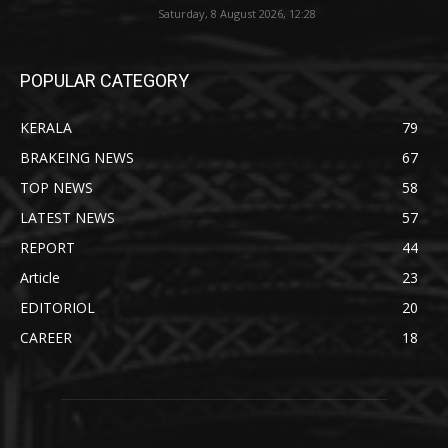
Saturday, 8 August 2026, 12:28
POPULAR CATEGORY
KERALA
79
BRAKEING NEWS
67
TOP NEWS
58
LATEST NEWS
57
REPORT
44
Article
23
EDITORIOL
20
CAREER
18