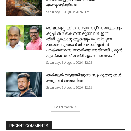
അനുവദിക്കില്ല.
Saturday, 8 August 2026, 12:30
മദ്യക്കുപ്പിക്ക് ഡെപ്പോസിറ്റ് വാങ്ങുകയും
കുപ്പി തിരികെ നല്‍കുമ്പോള്‍ ഇത്
തിരിച്ചുകൊടുക്കുകയും ചെയ്യുന്ന
പദ്ധതി തുടരാന്‍ തീരുമാനിച്ചതില്‍
എക്‌സൈസ് മന്ത്രിയെ അഭിനന്ദിച്ച് മുന്‍
എക്‌സൈസ് മന്ത്രി എം ബി രാജേഷ്.
Saturday, 8 August 2026, 12:28
അ‍ർജുൻ ആയങ്കിയുടെ സുഹൃത്തുക്കൾ
കരുതൽ തടങ്കലിൽ
Saturday, 8 August 2026, 12:26
Load more
RECENT COMMENTS