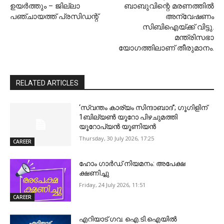
ഉയര്‍ത്തും – ജില്ലാ
ബാബുവിന്റെ മരണത്തില്‍
പഞ്ചായത്ത് പ്രസിഡന്റ്
അന്വേഷണം
സിബിഐയ്ക്ക് വിട്ടു.
മന്ത്രിസഭാ
യോഗത്തിലാണ് തീരുമാനം.
RELATED ARTICLES
‘സ്വന്തം കാര്യം സിന്ദാബാദ്’; ഗൂഗിളിന്
1ബില്യൺ യൂറോ പിഴചുമത്തി
യൂറോപ്യൻ യൂണിയൻ
Thursday, 30 July 2026, 17:25
CAREER
ഹോം ഗാര്‍ഡ് നിയമനം: അപേക്ഷ
ക്ഷണിച്ചു
Friday, 24 July 2026, 11:51
CAREER
എറിയാട് ഗവ. ഐ.ടി.ഐയില്‍