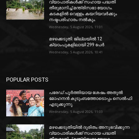
വ്യാപാരികൾക്ക് സഹായ പദ്ധതി
തീരുമാനിച്ച് മന്ത്രിസഭാ യോഗം.
കടകളിൽ വെള്ളം കയറിയവർക്കും
നഷ്ടപരിഹാരം നൽകും.
Wednesday, 5 August 2026, 11:01
മഴക്കെടുതി: ജില്ലയിൽ 12
ക്യാംപുകളിലായി 299 പേർ
Wednesday, 5 August 2026, 10:41
POPULAR POSTS
പരേഡ് പൂര്‍ത്തിയായ ശേഷം അതുൽ
മോഹനൻ കുടുംബത്തോടൊപ്പം സെൽഫി
എടുക്കുന്നു.
Wednesday, 5 August 2026, 11:03
മഴക്കെടുതിയിൽ ദുരിതം അനുഭവിക്കുന്ന
വ്യാപാരികൾക്ക് സഹായ പദ്ധതി