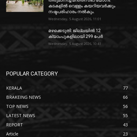
തീരുമാനിച്ച് മന്ത്രിസഭാ യോഗം.
കടകളിൽ വെള്ളം കയറിയവർക്കും
നഷ്ടപരിഹാരം നൽകും.
Wednesday, 5 August 2026, 11:01
മഴക്കെടുതി: ജില്ലയിൽ 12
ക്യാംപുകളിലായി 299 പേർ
Wednesday, 5 August 2026, 10:41
POPULAR CATEGORY
KERALA
77
BRAKEING NEWS
66
TOP NEWS
56
LATEST NEWS
55
REPORT
43
Article
23