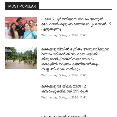
MOST POPULAR
പരേഡ് പൂര്‍ത്തിയായ ശേഷം അതുൽ
മോഹനൻ കുടുംബത്തോടൊപ്പം സെൽഫി
എടുക്കുന്നു.
Wednesday, 5 August 2026, 11:03
മഴക്കെടുതിയിൽ ദുരിതം അനുഭവിക്കുന്ന
വ്യാപാരികൾക്ക് സഹായ പദ്ധതി
തീരുമാനിച്ച് മന്ത്രിസഭാ യോഗം.
കടകളിൽ വെള്ളം കയറിയവർക്കും
നഷ്ടപരിഹാരം നൽകും.
Wednesday, 5 August 2026, 11:01
മഴക്കെടുതി: ജില്ലയിൽ 12
ക്യാംപുകളിലായി 299 പേർ
Wednesday, 5 August 2026, 10:41
സംസ്ഥാനത്ത് മഴക്കെടുതി