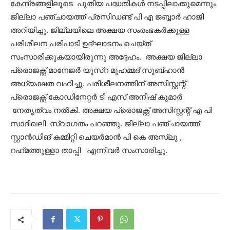
കേന്ദ്രങ്ങളിലൂടെ പുതിയ പദ്ധതികള്‍ നടപ്പിലാക്കുമെന്നും
ജില്ലാ പഞ്ചായത്ത് പ്രസിഡണ്ട് പി എ ജബ്ബാര്‍ ഹാജി
അറിയിച്ചു. ജില്ലയിലെ അക്ഷയ സംരംഭകര്‍ക്കുള്ള
പരിശീലന പരിപാടി ഉദ്ഘാടനം ചെയ്ത്
സംസാരിക്കുകയായിരുന്നു അദ്ദേഹം. അക്ഷയ ജില്ലാ
പ്രൊജക്റ്റ് മാനേജര്‍ യുസ്റ മുഹമ്മദ് സുബ്ഹാന്‍
അധ്യക്ഷത വഹിച്ചു. പരിശീലനത്തിന് അസിസ്റ്റന്റ്
പ്രൊജക്റ്റ് കോഡിനേറ്റര്‍ ടി എസ് അനീഷ് കുമാര്‍
നേതൃത്വം നല്‍കി. അക്ഷയ പ്രൊജക്റ്റ് അസിസ്റ്റന്റ് എ പി
സാദിഖലി സ്വാഗതം പറഞ്ഞു. ജില്ലാ പഞ്ചായത്ത്
സ്റ്റാന്‍ഡിങ് കമ്മിറ്റി ചെയര്‍മാന്‍ പി കെ അസ്ലു ,
റഹ്‌മത്തുള്ളാ താപ്പി എന്നിവര്‍ സംസാരിച്ചു.