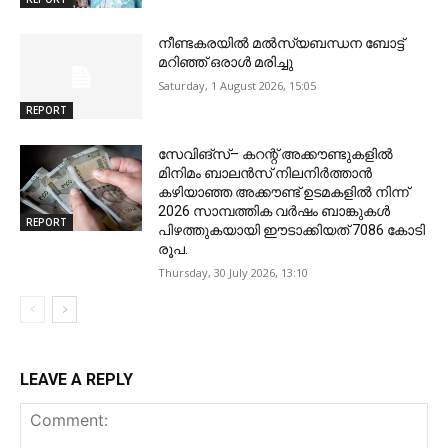
നീണ്ടകരയില്‍ മല്‍സ്യബന്ധന ബോട്ട്
മറിഞ്ഞ് ഒരാള്‍ മരിച്ചു
Saturday, 1 August 2026, 15:05
REPORT
സേവിങ്സ്– കറന്റ് അക്കൗണ്ടുകളിൽ
മിനിമം ബാലൻസ് നിലനിർത്താൻ
കഴിയാഞ്ഞ അക്കൗണ്ട് ഉടമകളിൽ നിന്ന്
2026 സാമ്പത്തിക വർഷം ബാങ്കുകൾ
REPORT
പിഴത്തുകയായി ഈടാക്കിയത് 7086 കോടി
രൂപ.
Thursday, 30 July 2026, 13:10
LEAVE A REPLY