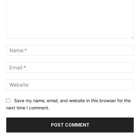
Comment:
Na
Ema
Web
Save my name, email, and website in this browser for the
next time I comment.