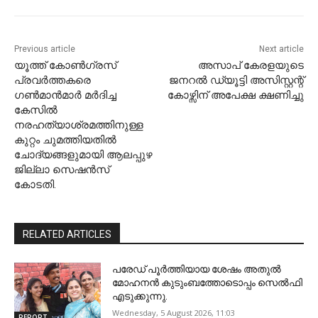
Previous article
Next article
യൂത്ത് കോണ്‍ഗ്രസ്
അസാപ് കേരളയുടെ
പ്രവര്‍ത്തകരെ
ജനറൽ ഡ്യൂട്ടി അസിസ്റ്റന്റ്
ഗണ്‍മാന്‍മാര്‍ മര്‍ദിച്ച
കോഴ്സിന് അപേക്ഷ ക്ഷണിച്ചു
കേസില്‍
നരഹത്യാശ്രമത്തിനുള്ള
കുറ്റം ചുമത്തിയതില്‍
ചോദ്യങ്ങളുമായി ആലപ്പുഴ
ജില്ലാ സെഷന്‍സ്
കോടതി.
RELATED ARTICLES
പരേഡ് പൂര്‍ത്തിയായ ശേഷം അതുൽ
മോഹനൻ കുടുംബത്തോടൊപ്പം സെൽഫി
എടുക്കുന്നു.
Wednesday, 5 August 2026, 11:03
REPORT