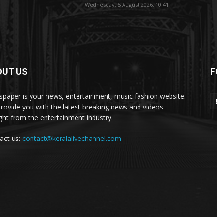
Wednesday, 5 August 2026, 10:41
OUT US
F
paper is your news, entertainment, music fashion website.
rovide you with the latest breaking news and videos
ight from the entertainment industry.
act us:
contact@keralalivechannel.com