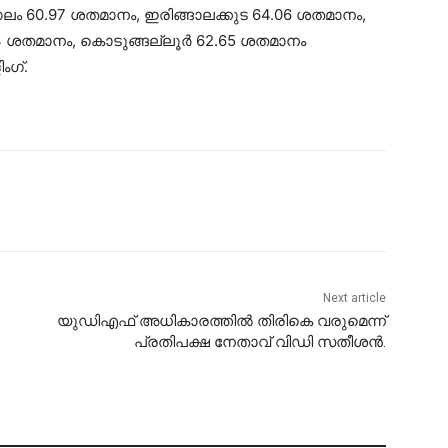
ലം 60.97 ശതമാനം, ഇരിങ്ങാലക്കുട 64.06 ശതമാനം,
.54 ശതമാനം, കൊടുങ്ങല്ലൂർ 62.65 ശതമാനം
ംഗ്.
Next article
യുഡിഎഫ് അധികാരത്തിൽ തിരികെ വരുമെന്ന്
പ്രതിപക്ഷ നേതാവ് വിഡി സതീശൻ.