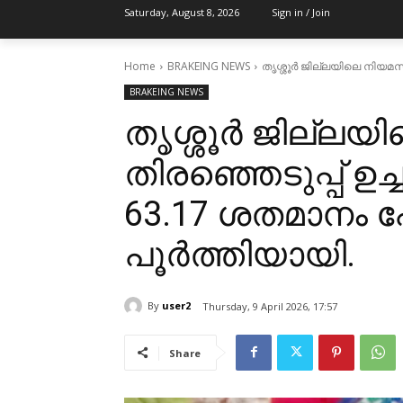
Saturday, August 8, 2026
Sign in / Join
Home
BRAKEING NEWS
തൃശ്ശൂര്‍ ജില്ലയിലെ നിയമസ
BRAKEING NEWS
തൃശ്ശൂര്‍ ജില്ല
തിരഞ്ഞെടുപ്പ് ഉച്
63.17 ശതമാനം പ
പൂർത്തിയായി.
By
user2
Thursday, 9 April 2026, 17:57
Share