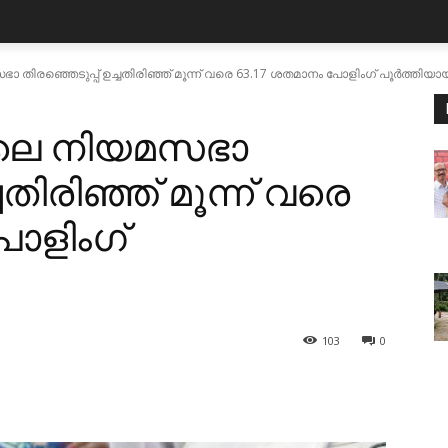
ഭാ തിരഞ്ഞെടുപ്പ് ഉച്ചതിരിഞ്ഞ് മൂന്ന് വരെ 63.17 ശതമാനം പോളിംഗ് പൂർത്തിയായ
യിലെ നിയമസഭാ
ചതിരിഞ്ഞ് മൂന്ന് വരെ
ോളിംഗ്
103
0