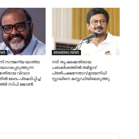
EWS
BRAKEING NEWS
ിനി സൗജന്യ യാത്രാ
നടി തൃഷക്കെതിരായ
യോഗപ്പെടുത്തുന്ന
പരാമർശത്തിൽ തമിഴ്നാട്
്കെതിരായ വിവാദ
പ്രതിപക്ഷനേതാവ് ഉദയനിധി
 ഖേദം പ്രകടിപ്പിച്ച്
സ്റ്റാലിനെ കസ്റ്റഡിയിലെടുത്തു.
ത്രി സിപി ജോൺ.