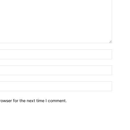
Name:*
Email:*
Website:
rowser for the next time I comment.