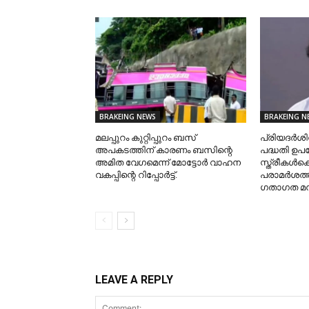
BRAKEING NEWS
BRAKEING N
മലപ്പുറം കുറ്റിപ്പുറം ബസ്
പ്രിയദർശ
അപകടത്തിന് കാരണം ബസിന്റെ
പദ്ധതി ഉപ
അമിത വേഗമെന്ന് മോട്ടോർ വാഹന
സ്ത്രീകൾക
വകപ്പിന്റെ റിപ്പോർട്ട്.
പരാമർശത്തിൽ
ഗതാഗത മന്
LEAVE A REPLY