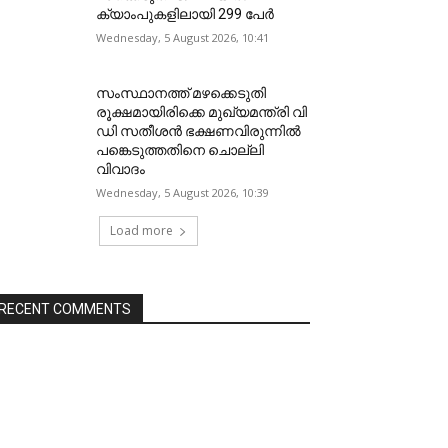
ക്യാംപുകളിലായി 299 പേർ
Wednesday, 5 August 2026, 10:41
സംസ്ഥാനത്ത് മഴക്കെടുതി
രൂക്ഷമായിരിക്കെ മുഖ്യമന്ത്രി വി
ഡി സതീശന്‍ ഭക്ഷണവിരുന്നില്‍
പങ്കെടുത്തതിനെ ചൊല്ലി
വിവാദം
Wednesday, 5 August 2026, 10:39
Load more
RECENT COMMENTS