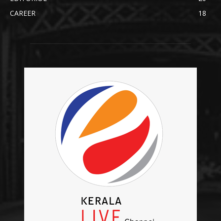
CAREER
18