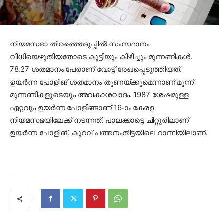
നിയമസഭാ തിരഞ്ഞെടുപ്പിൽ സംസ്ഥാനം
വിധിയെഴുതിയതോടെ കൂട്ടിയും കിഴിച്ചും മുന്നണികൾ.
78.27 ശതമാനം പേരാണ് വോട്ട് രേഖപ്പെടുത്തിയത്.
ഉയർന്ന പോളിങ് ശതമാനം തുണയ്ക്കുമെന്നാണ് മൂന്ന്
മുന്നണികളുടെയും അവകാശവാദം. 1987 ശേഷമുള്ള
ഏറ്റവും ഉയർന്ന പോളിങ്ങാണ് 16-ാം കേരള
നിയമസഭയിലേക്ക് നടന്നത്. പാലക്കാട്ടെ ചിറ്റൂരിലാണ്
ഉയർന്ന പോളിങ്. കുറവ് പത്തനംതിട്ടയിലെ റാന്നിയിലാണ്.