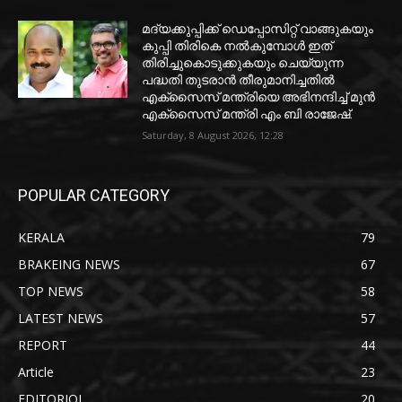
മദ്യക്കുപ്പിക്ക് ഡെപ്പോസിറ്റ് വാങ്ങുകയും
കുപ്പി തിരികെ നല്‍കുമ്പോള്‍ ഇത്
തിരിച്ചുകൊടുക്കുകയും ചെയ്യുന്ന
പദ്ധതി തുടരാന്‍ തീരുമാനിച്ചതില്‍
എക്‌സൈസ് മന്ത്രിയെ അഭിനന്ദിച്ച് മുന്‍
എക്‌സൈസ് മന്ത്രി എം ബി രാജേഷ്.
Saturday, 8 August 2026, 12:28
POPULAR CATEGORY
KERALA
79
BRAKEING NEWS
67
TOP NEWS
58
LATEST NEWS
57
REPORT
44
Article
23
EDITORIOL
20