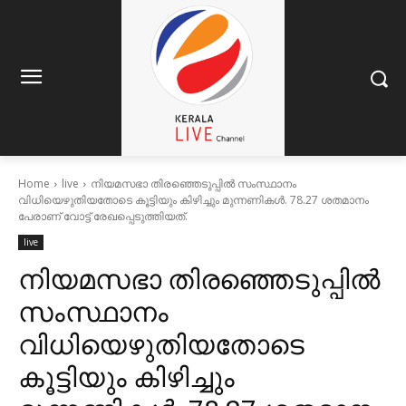
Home
live
നിയമസഭാ തിരഞ്ഞെടുപ്പിൽ സംസ്ഥാനം
വിധിയെഴുതിയതോടെ കൂട്ടിയും കിഴിച്ചും മുന്നണികൾ. 78.27 ശതമാനം
പേരാണ് വോട്ട് രേഖപ്പെടുത്തിയത്.
live
നിയമസഭാ തിരഞ്ഞെടുപ്പിൽ
സംസ്ഥാനം
വിധിയെഴുതിയതോടെ
കൂട്ടിയും കിഴിച്ചും