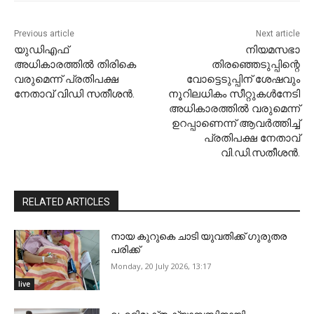
Previous article
Next article
യുഡിഎഫ്
നിയമസഭാ
അധികാരത്തിൽ തിരികെ
തിരഞ്ഞെടുപ്പിന്റെ
വരുമെന്ന് പ്രതിപക്ഷ
വോട്ടെടുപ്പിന് ശേഷവും
നേതാവ് വിഡി സതീശൻ.
നൂറിലധികം സീറ്റുകൾനേടി
അധികാരത്തിൽ വരുമെന്ന്
ഉറപ്പാണെന്ന് ആവർത്തിച്ച്
പ്രതിപക്ഷ നേതാവ്
വി.ഡി.സതീശൻ.
RELATED ARTICLES
നായ കുറുകെ ചാടി യുവതിക്ക് ഗുരുതര
പരിക്ക്
Monday, 20 July 2026, 13:17
live