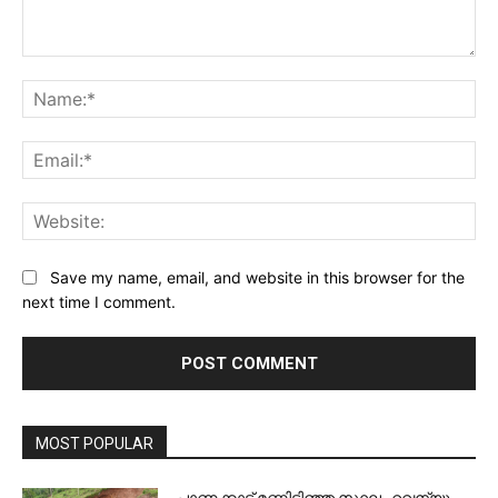
Comment:
Na
Ema
Web
Save my name, email, and website in this browser for the
next time I comment.
MOST POPULAR