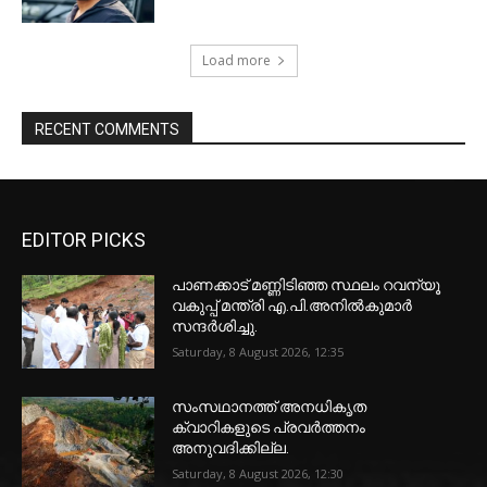
Load more
RECENT COMMENTS
EDITOR PICKS
പാണക്കാട് മണ്ണിടിഞ്ഞ സ്ഥലം റവന്യൂ
വകുപ്പ് മന്ത്രി എ.പി.അനിൽകുമാർ
സന്ദർശിച്ചു.
Saturday, 8 August 2026, 12:35
സംസഥാനത്ത് അനധികൃത
ക്വാറികളുടെ പ്രവര്‍ത്തനം
അനുവദിക്കില്ല.
Saturday, 8 August 2026, 12:30