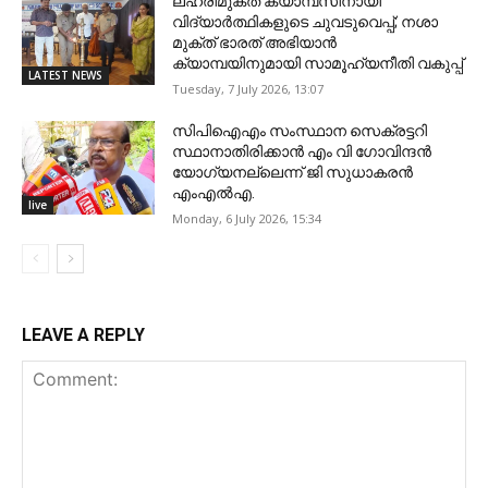
ലഹരിമുക്ത ക്യാമ്പസിനായി
വിദ്യാർത്ഥികളുടെ ചുവടുവെപ്പ്; നശാ
മുക്ത് ഭാരത് അഭിയാൻ
ക്യാമ്പയിനുമായി സാമൂഹ്യനീതി വകുപ്പ്
LATEST NEWS
Tuesday, 7 July 2026, 13:07
സിപിഐഎം സംസ്ഥാന സെക്രട്ടറി
സ്ഥാനാതിരിക്കാൻ എം വി ഗോവിന്ദൻ
യോഗ്യനല്ലെന്ന് ജി സുധാകരൻ
എംഎൽഎ.
live
Monday, 6 July 2026, 15:34
LEAVE A REPLY