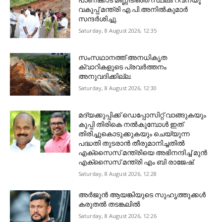
പാണക്കാട് മണ്ണിടിഞ്ഞ സ്ഥലം റവന്യൂ
വകുപ്പ് മന്ത്രി എ.പി.അനിൽകുമാർ
സന്ദർശിച്ചു.
Saturday, 8 August 2026, 12:35
സംസഥാനത്ത് അനധികൃത
ക്വാറികളുടെ പ്രവര്‍ത്തനം
അനുവദിക്കില്ല.
Saturday, 8 August 2026, 12:30
മദ്യക്കുപ്പിക്ക് ഡെപ്പോസിറ്റ് വാങ്ങുകയും
കുപ്പി തിരികെ നല്‍കുമ്പോള്‍ ഇത്
തിരിച്ചുകൊടുക്കുകയും ചെയ്യുന്ന
പദ്ധതി തുടരാന്‍ തീരുമാനിച്ചതില്‍
എക്‌സൈസ് മന്ത്രിയെ അഭിനന്ദിച്ച് മുന്‍
എക്‌സൈസ് മന്ത്രി എം ബി രാജേഷ്.
Saturday, 8 August 2026, 12:28
അ‍ർജുൻ ആയങ്കിയുടെ സുഹൃത്തുക്കൾ
കരുതൽ തടങ്കലിൽ
Saturday, 8 August 2026, 12:26