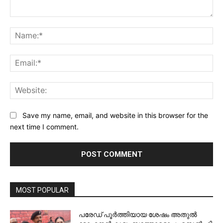
Comment:
Na
Ema
Web
Save my name, email, and website in this browser for the
next time I comment.
MOST POPULAR
പരേഡ് പൂര്‍ത്തിയായ ശേഷം അതുൽ