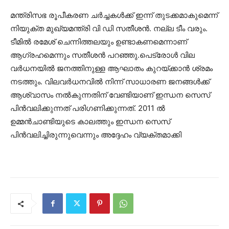
മന്ത്രിസഭ രൂപീകരണ ചര്‍ച്ചകൾക്ക് ഇന്ന് തുടക്കമാകുമെന്ന്
നിയുക്ത മുഖ്യമന്ത്രി വി ഡി സതീശൻ. നല്ല ടീം വരും.
ടീമിൽ രമേശ് ചെന്നിത്തലയും ഉണ്ടാകണമെന്നാണ്
ആഗ്രഹമെന്നും സതീശൻ പറഞ്ഞു.പെട്രോൾ വില
വർധനയിൽ ജനത്തിനുള്ള ആഘാതം കുറയ്ക്കാൻ ശ്രമം
നടത്തും. വിലവർധനവിൽ നിന്ന് സാധാരണ ജനങ്ങൾക്ക്
ആശ്വാസം നൽകുന്നതിന് വേണ്ടിയാണ് ഇന്ധന സെസ്
പിൻവലിക്കുന്നത് പരിഗണിക്കുന്നത്. 2011 ൽ
ഉമ്മൻചാണ്ടിയുടെ കാലത്തും ഇന്ധന സെസ്
പിൻവലിച്ചിരുന്നുവെന്നും അദ്ദേഹം വ്യക്തമാക്കി