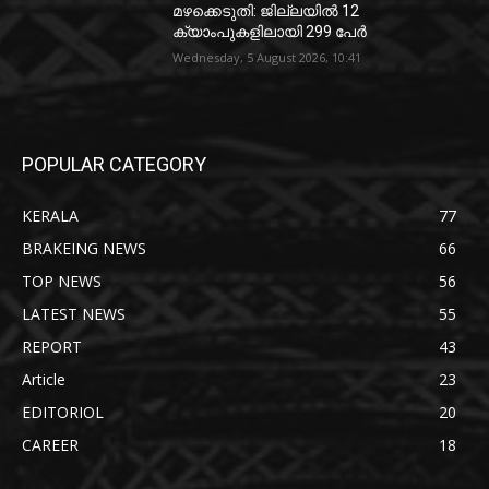
മഴക്കെടുതി: ജില്ലയിൽ 12
ക്യാംപുകളിലായി 299 പേർ
Wednesday, 5 August 2026, 10:41
POPULAR CATEGORY
KERALA
77
BRAKEING NEWS
66
TOP NEWS
56
LATEST NEWS
55
REPORT
43
Article
23
EDITORIOL
20
CAREER
18