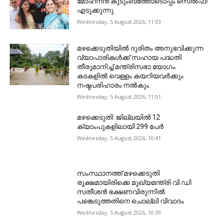
മോഹനൻ കുടുംബത്തോടൊപ്പം സെൽഫി
എടുക്കുന്നു.
Wednesday, 5 August 2026, 11:03
മഴക്കെടുതിയിൽ ദുരിതം അനുഭവിക്കുന്ന
വ്യാപാരികൾക്ക് സഹായ പദ്ധതി
തീരുമാനിച്ച് മന്ത്രിസഭാ യോഗം.
കടകളിൽ വെള്ളം കയറിയവർക്കും
നഷ്ടപരിഹാരം നൽകും.
Wednesday, 5 August 2026, 11:01
മഴക്കെടുതി: ജില്ലയിൽ 12
ക്യാംപുകളിലായി 299 പേർ
Wednesday, 5 August 2026, 10:41
സംസ്ഥാനത്ത് മഴക്കെടുതി
രൂക്ഷമായിരിക്കെ മുഖ്യമന്ത്രി വി ഡി
സതീശന്‍ ഭക്ഷണവിരുന്നില്‍
പങ്കെടുത്തതിനെ ചൊല്ലി വിവാദം
Wednesday, 5 August 2026, 10:39