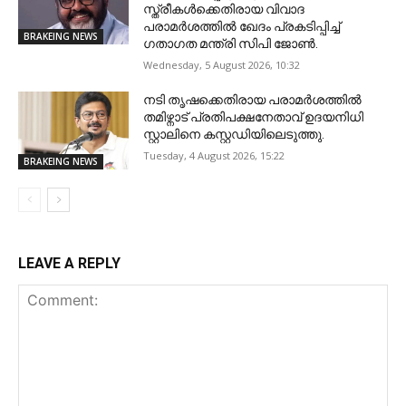
സ്ത്രീകൾക്കെതിരായ വിവാദ
പരാമർശത്തിൽ ഖേദം പ്രകടിപ്പിച്ച്
BRAKEING NEWS
ഗതാഗത മന്ത്രി സിപി ജോൺ.
Wednesday, 5 August 2026, 10:32
നടി തൃഷക്കെതിരായ പരാമർശത്തിൽ
തമിഴ്നാട് പ്രതിപക്ഷനേതാവ് ഉദയനിധി
സ്റ്റാലിനെ കസ്റ്റഡിയിലെടുത്തു.
Tuesday, 4 August 2026, 15:22
BRAKEING NEWS
LEAVE A REPLY