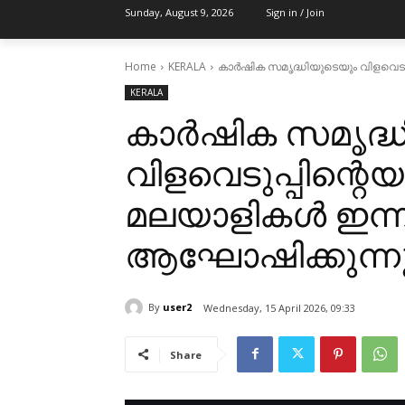
Sunday, August 9, 2026
Sign in / Join
Home
KERALA
കാർഷിക സമൃദ്ധിയുടെയും വിളവെടുപ
KERALA
കാർഷിക സമൃദ്ധ
വിളവെടുപ്പിന്റെ
മലയാളികൾ ഇന്ന
ആഘോഷിക്കുന്നു
By
user2
Wednesday, 15 April 2026, 09:33
Share