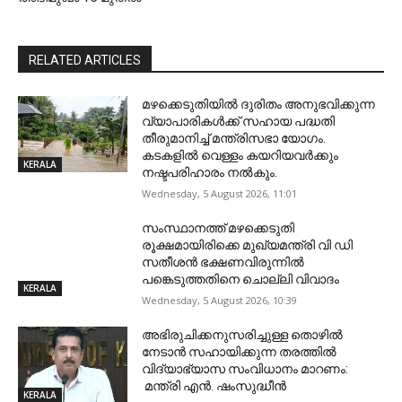
RELATED ARTICLES
മഴക്കെടുതിയിൽ ദുരിതം അനുഭവിക്കുന്ന
വ്യാപാരികൾക്ക് സഹായ പദ്ധതി
തീരുമാനിച്ച് മന്ത്രിസഭാ യോഗം.
കടകളിൽ വെള്ളം കയറിയവർക്കും
KERALA
നഷ്ടപരിഹാരം നൽകും.
Wednesday, 5 August 2026, 11:01
സംസ്ഥാനത്ത് മഴക്കെടുതി
രൂക്ഷമായിരിക്കെ മുഖ്യമന്ത്രി വി ഡി
സതീശന്‍ ഭക്ഷണവിരുന്നില്‍
പങ്കെടുത്തതിനെ ചൊല്ലി വിവാദം
KERALA
Wednesday, 5 August 2026, 10:39
അഭിരുചിക്കനുസരിച്ചുള്ള തൊഴില്‍
നേടാന്‍ സഹായിക്കുന്ന തരത്തില്‍
വിദ്യാഭ്യാസ സംവിധാനം മാറണം:
മന്ത്രി എന്‍. ഷംസുദ്ധീന്‍
KERALA