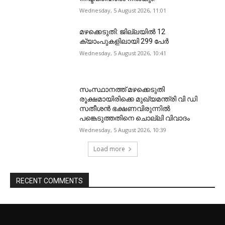
Wednesday, 5 August 2026, 11:01
മഴക്കെടുതി: ജില്ലയിൽ 12
ക്യാംപുകളിലായി 299 പേർ
Wednesday, 5 August 2026, 10:41
സംസ്ഥാനത്ത് മഴക്കെടുതി
രൂക്ഷമായിരിക്കെ മുഖ്യമന്ത്രി വി ഡി
സതീശന്‍ ഭക്ഷണവിരുന്നില്‍
പങ്കെടുത്തതിനെ ചൊല്ലി വിവാദം
Wednesday, 5 August 2026, 10:39
Load more
RECENT COMMENTS