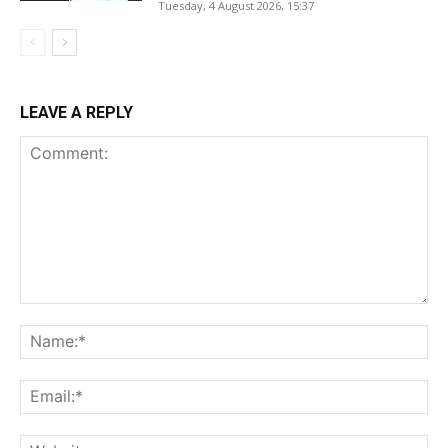
Tuesday, 4 August 2026, 15:37
LEAVE A REPLY
Comment:
Na
Ema
Web