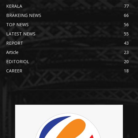
KERALA
77
BRAKEING NEWS
66
TOP NEWS
56
LATEST NEWS
55
REPORT
43
Article
23
EDITORIOL
20
CAREER
18